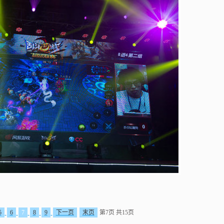
5
6
7
8
9
下一页
末页
第7页 共15页