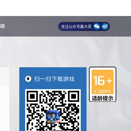
动
关注公众号赢大奖