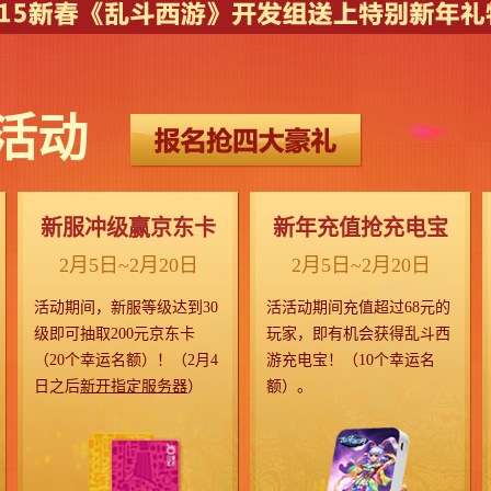
活动
新服冲级赢京东卡
新年充值抢充电宝
2月5日~2月20日
2月5日~2月20日
活动期间，新服等级达到30
活活动期间充值超过68元的
级即可抽取200元京东卡
玩家，即有机会获得乱斗西
（20个幸运名额）！（2月4
游充电宝！（10个幸运名
日之后
新开指定服务器
）
额）。