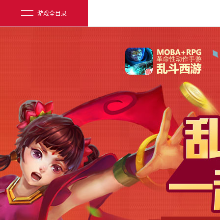
游戏全目录
网易游戏
游戏爱好者
我的足迹：
乱斗西游2