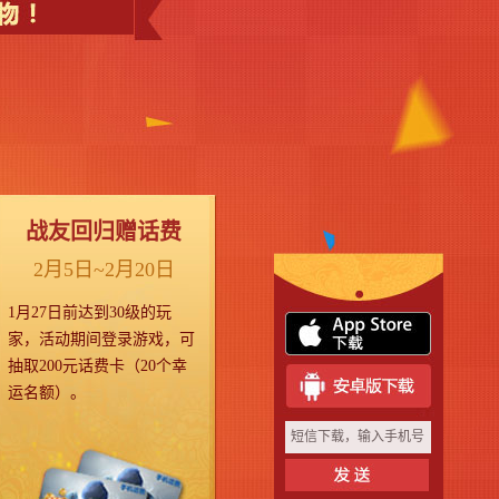
战友回归赠话费
2月5日~2月20日
1月27日前达到30级的玩
家，活动期间登录游戏，可
抽取200元话费卡（20个幸
运名额）。