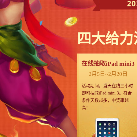
四大给力
在线抽取iPad mini3
2月5日~2月20日
活动期间，当天在线三小时
即可抽取iPad mini 3。符合
条件天数越多，中奖率越
高！