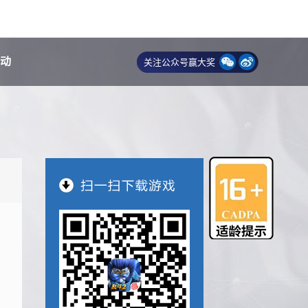
动
关注公众号赢大奖