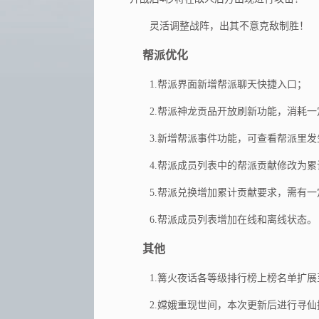
灵活调整战阵，出其不意克敌制胜！
帮派优化
1.帮派界面新增帮派聊天快捷入口；
2.帮派神龙贡品开放刷新功能，消耗一
3.新增帮派事件功能，可查看帮派里发
4.帮派成员列表中的帮派贡献修改为累
5.帮派兑换增加累计贡献要求，需有一
6.帮派成员列表增加在线和离线状态。
其他
1.篝火夜话各等级排行榜上榜名单扩展至5
2.嫦娥重现世间，本次更新后进行寻仙