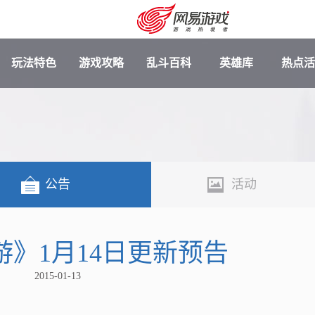
玩法特色
游戏攻略
乱斗百科
英雄库
热点活
公告
活动
游》1月14日更新预告
安卓充值
客服中心
2015-01-13