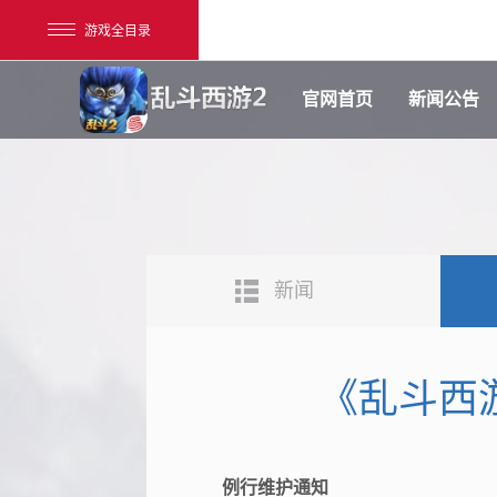
游戏全目录
官网首页
新闻公告
新闻
网易游戏
游戏爱好者
《乱斗西
我的足迹：
乱斗西游2
例行维护通知