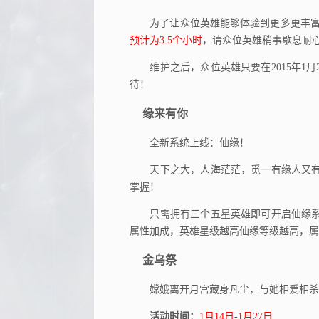
为了让众位英雄能够体验到更多更丰富
预计为3.5个小时
，请众位英雄稍事歇息耐
维护之后，众位英雄只要在2015年1月
待！
缘来有你
全新系统上线：仙缘！
天下之大，人海茫茫，觅一有缘人又有
掌握！
只需拥有三个五星英雄即可开启仙缘系
属性加成，英雄星级越高仙缘等级越高，属
金乌祭
嫦娥离开月宫藏身凡尘，与她相爱相杀的
活动时间：
1月14日-1月27日