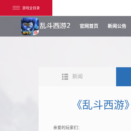
游戏全目录
官网首页
新闻公告
新闻
网易游戏
游戏爱好者
《乱斗西游》
我的足迹：
乱斗西游2
亲爱的玩家们：