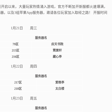
开启以来，大量玩家热情涌入游戏，官方不断加开新服都火速爆满，
器，以及3组苹果App服务器，邀请各位玩家加入取经之路！ 开服时间
1月21日 周三
服务器名
79区
应天书院
215区
霓裳轩
216区
藏心亭
1月22日 周四
服务器名
217区
爱晚亭
218区
太白楼
1月23日 周五
服务器名