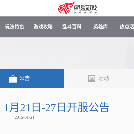
玩法特色
游戏攻略
乱斗百科
英雄库
热点活
公告
活动
1月21日-27日开服公告
安卓充值
客服中心
2015-01-21