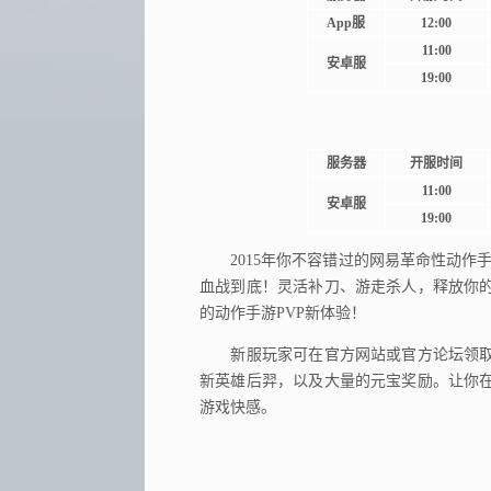
App服
12:00
11:00
安卓服
19:00
服务器
开服时间
11:00
安卓服
19:00
2015年你不容错过的网易革命性动作手
血战到底！灵活补刀、游走杀人，释放你
的动作手游PVP新体验！
新服玩家可在官方网站或官方论坛领取
新英雄后羿，以及大量的元宝奖励。让你
游戏快感。