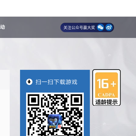
动
关注公众号赢大奖