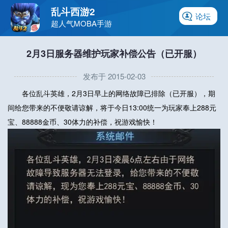
乱斗西游2
论坛
超人气MOBA手游
2月3日服务器维护玩家补偿公告（已开服）
发布于 2015-02-03
各位乱斗英雄，2月3日早上的网络故障已排除（已开服），期
间给您带来的不便敬请谅解，将于今日13:00统一为玩家奉上288元
宝、88888金币、30体力的补偿，祝游戏愉快！