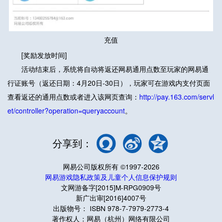
充值
[奖励发放时间]
活动结束后，系统将自动将返还网易通用点数至玩家的网易通
行证账号（返还日期：4月20日-30日），玩家可在游戏内支付页面
查看返还的通用点数或者进入该网页查询
：
http://pay.163.com/servl
et/controller?operation=queryaccount
。
分享到：
网易公司版权所有 ©1997-2026
网易游戏隐私政策及儿童个人信息保护规则
文网游备字[2015]M-RPG0909号
新广出审[2016]4007号
出版物号： ISBN 978-7-7979-2773-4
著作权人：网易（杭州）网络有限公司