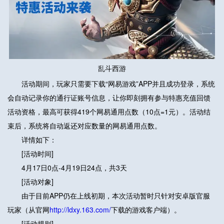
乱斗西游
活动期间，玩家只需要下载“网易游戏”APP并且成功登录，系统
会自动记录你的通行证账号信息，让你即刻拥有参与特惠充值回馈
活动资格，最高可获得419个网易通用点数（10点=1元）。活动结
束后，系统将自动返还对应数量的网易通用点数。
详情如下：
[活动时间]
4月17日0点-4月19日24点，共3天
[活动对象]
由于目前APP仍在上线初期，本次活动暂时只针对安卓版官服
玩家（从官网
http://ldxy.163.com/
下载的游戏客户端）。
[活动规则]