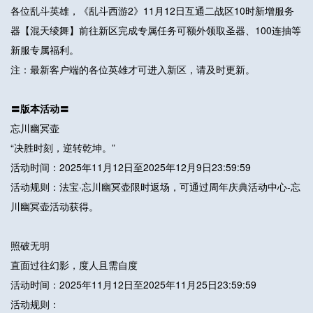
各位乱斗英雄，《乱斗西游2》11月12日互通二战区10时新增服务
器【混天绫舞】前往新区完成专属任务可额外领取圣器、100连抽等
新服专属福利。
注：最新客户端的各位英雄才可进入新区，请及时更新。
〓版本活动〓
忘川幽冥壶
“决胜时刻，逆转乾坤。”
活动时间：2025年11月12日至2025年12月9日23:59:59
活动规则：法宝·忘川幽冥壶限时返场，可通过周年庆典活动中心-忘
川幽冥壶活动获得。
照破无明
直面过往幻影，度人且需自度
活动时间：2025年11月12日至2025年11月25日23:59:59
活动规则：