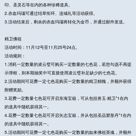
印、圣灵石等在内的各种珍稀道具。
2.赤血玛瑙可通过结草衔环、连城礼等活动获得。
3.活动结束后，剩余的赤血玛瑙将转化为金币，并通过邮件发送。
精卫佛祖
活动时间：11月12号至11月25号24点。
活动规则：
1.消耗一定数量的凌云璧可购买一定数量的七色花，若您勾选不再提
示弹框，则本期抽奖中可直接使用凌云璧补足缺少的七色花。
2.活动期间可花费一定七色花购买一定数量的精卫精魄，并额外获得
附赠奖励。
3.花费一定数量七色花可开启东海宝箱，可从包括兽玉·精卫*1在内
的道具中随机获得其一。
4.花费一定数量七色花可开启矢志宝箱，并从包括圣品塑形丹*1在内
的道具中随机获得其一。
5.活动期间可花费一定七色花购买一定数量的如来佛祖英魂，并额外