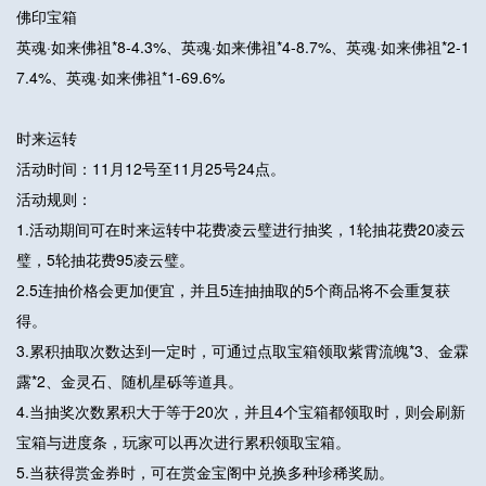
佛印宝箱
英魂·如来佛祖*8-4.3%、英魂·如来佛祖*4-8.7%、英魂·如来佛祖*2-1
7.4%、英魂·如来佛祖*1-69.6%
时来运转
活动时间：11月12号至11月25号24点。
活动规则：
1.活动期间可在时来运转中花费凌云璧进行抽奖，1轮抽花费20凌云
璧，5轮抽花费95凌云璧。
2.5连抽价格会更加便宜，并且5连抽抽取的5个商品将不会重复获
得。
3.累积抽取次数达到一定时，可通过点取宝箱领取紫霄流魄*3、金霖
露*2、金灵石、随机星砾等道具。
4.当抽奖次数累积大于等于20次，并且4个宝箱都领取时，则会刷新
宝箱与进度条，玩家可以再次进行累积领取宝箱。
5.当获得赏金券时，可在赏金宝阁中兑换多种珍稀奖励。