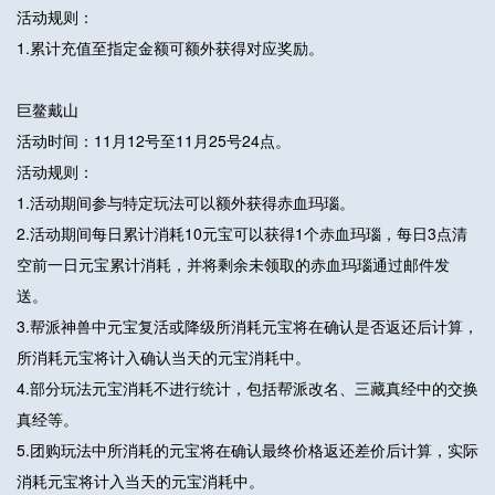
活动规则：
1.累计充值至指定金额可额外获得对应奖励。
巨鳌戴山
活动时间：11月12号至11月25号24点。
活动规则：
1.活动期间参与特定玩法可以额外获得赤血玛瑙。
2.活动期间每日累计消耗10元宝可以获得1个赤血玛瑙，每日3点清
空前一日元宝累计消耗，并将剩余未领取的赤血玛瑙通过邮件发
送。
3.帮派神兽中元宝复活或降级所消耗元宝将在确认是否返还后计算，
所消耗元宝将计入确认当天的元宝消耗中。
4.部分玩法元宝消耗不进行统计，包括帮派改名、三藏真经中的交换
真经等。
5.团购玩法中所消耗的元宝将在确认最终价格返还差价后计算，实际
消耗元宝将计入当天的元宝消耗中。