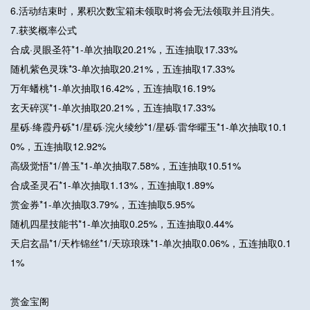
6.活动结束时，累积次数宝箱未领取时将会无法领取并且消失。
7.获奖概率公式
合成·灵眼圣符*1-单次抽取20.21%，五连抽取17.33%
随机紫色灵珠*3-单次抽取20.21%，五连抽取17.33%
万年蟠桃*1-单次抽取16.42%，五连抽取16.19%
玄天碎溟*1-单次抽取20.21%，五连抽取17.33%
星砾·绛霞丹砾*1/星砾·浣火绫纱*1/星砾·雷华曜玉*1-单次抽取10.1
0%，五连抽取12.92%
高级觉悟*1/兽玉*1-单次抽取7.58%，五连抽取10.51%
合成圣灵石*1-单次抽取1.13%，五连抽取1.89%
赏金券*1-单次抽取3.79%，五连抽取5.95%
随机四星技能书*1-单次抽取0.25%，五连抽取0.44%
天启玄晶*1/天柞锦丝*1/天琼琅珠*1-单次抽取0.06%，五连抽取0.1
1%
赏金宝阁