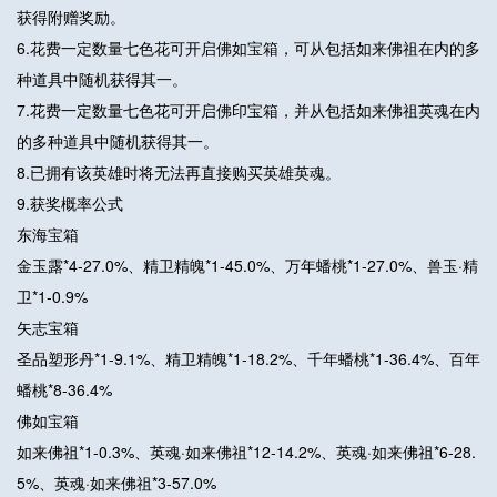
获得附赠奖励。
6.花费一定数量七色花可开启佛如宝箱，可从包括如来佛祖在内的多
种道具中随机获得其一。
7.花费一定数量七色花可开启佛印宝箱，并从包括如来佛祖英魂在内
的多种道具中随机获得其一。
8.已拥有该英雄时将无法再直接购买英雄英魂。
9.获奖概率公式
东海宝箱
金玉露*4-27.0%、精卫精魄*1-45.0%、万年蟠桃*1-27.0%、兽玉·精
卫*1-0.9%
矢志宝箱
圣品塑形丹*1-9.1%、精卫精魄*1-18.2%、千年蟠桃*1-36.4%、百年
蟠桃*8-36.4%
佛如宝箱
如来佛祖*1-0.3%、英魂·如来佛祖*12-14.2%、英魂·如来佛祖*6-28.
5%、英魂·如来佛祖*3-57.0%