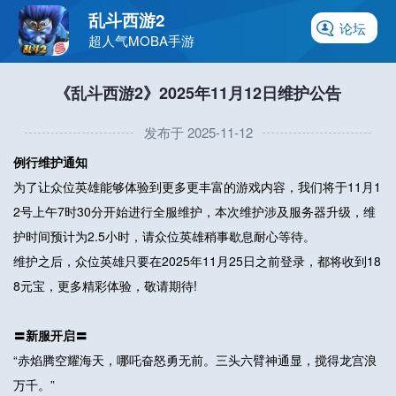
乱斗西游2
论坛
超人气MOBA手游
《乱斗西游2》2025年11月12日维护公告
发布于 2025-11-12
例行维护通知
为了让众位英雄能够体验到更多更丰富的游戏内容，我们将于11月1
2号上午7时30分开始进行全服维护，本次维护涉及服务器升级，维
护时间预计为2.5小时，请众位英雄稍事歇息耐心等待。
维护之后，众位英雄只要在2025年11月25日之前登录，都将收到18
8元宝，更多精彩体验，敬请期待!
〓新服开启〓
“赤焰腾空耀海天，哪吒奋怒勇无前。三头六臂神通显，搅得龙宫浪
万千。”