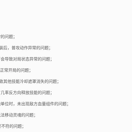
常的问题；
时装后，普攻动作异常的问题；
下会导致对局状态异常的问题；
法正常开局的问题；
导致其他技能冷却遮罩消失的问题；
有几率反方向释放技能的问题；
其他单位时，未出现敌方血量组件的问题；
无法移动灵魂的问题；
述不符的问题；