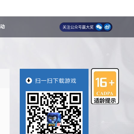
动
关注公众号赢大奖