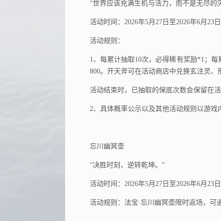
“世界应该充满生机与活力，而不是无尽的
活动时间：2026年5月27日至2026年6月23日23
活动规则：
1、每累计抽取10次，必得稀有奖励*1；每
800。开天斧可在活动商店中兑换玄注灵、
活动结束时，已抽取的保底次数会保留在活
2、具体概率公示以及其他活动规则以游戏
忘川幽冥壶
“决胜时刻，逆转乾坤。”
活动时间：2026年5月27日至2026年6月23日23
活动规则：法宝·忘川幽冥壶限时返场，可