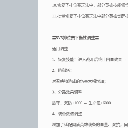
10.修复了排位赛玩法中，部分英雄技能
11.批量修复了排位赛玩法中部分英雄觉
〓5
V5
排位赛平衡性调整〓
通用调整
1、恢复技能：进入战斗后终止回血效果 →
2、防御塔：
对召唤物造成的伤害大幅增加；
3、分路效果调整
盾守：双防+1000 → 生命值+6000
4、装备数值调整
增加了适配肉盾英雄装备的血量、双抗，同