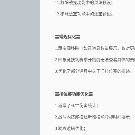
11.移除战宠功能中的灵珠预设；
12.移除法宝功能中的法宝预设。
〓常规优化〓
1.藏宝阁移除血如意道具数量展示，仅对
2.四象竞技场赛季开始前无法查看具体的赛
3.优化了部分道具中关于旧排位赛的描述。
〓排位赛功能优化〓
1.新增了死亡伤害统计；
2.战斗内技能描述新增技能冷却时间展示；
3.助攻逻辑优化；