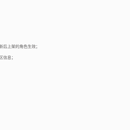
更新后上架的角色生效；
区信息；