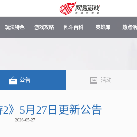
玩法特色
游戏攻略
乱斗百科
英雄库
热点活
公告
活动
2》5月27日更新公告
安卓充值
客服中心
2026-05-27