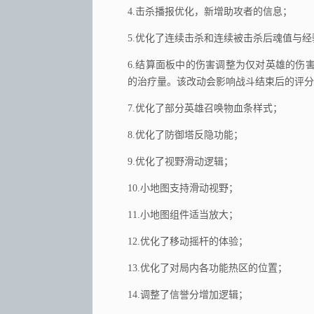
4.击杀播报优化，新增助攻者的信息；
5.优化了连续击杀和连续被击杀后魂值与
6.结算面板中的伤害调整为仅对英雄的伤
的治疗量。该改动会影响战斗结束后的评分
7.优化了部分英雄召唤物血条样式；
8.优化了防御塔反隐功能；
9.优化了视野滑动逻辑；
10.小地图支持滑动视野；
11.小地图组件适当放大；
12.优化了移动摇杆的体验；
13.优化了对局内各功能热区的位置；
14.调整了信誉分增加逻辑；