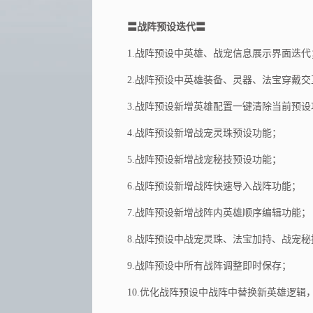
〓战阵预设迭代〓
1.战阵预设中英雄、战宠信息展示界面迭代
2.战阵预设中英雄装备、灵器、法宝穿戴
3.战阵预设新增英雄配置一键清除当前预设
4.战阵预设新增战宠灵珠预设功能；
5.战阵预设新增战宠秘技预设功能；
6.战阵预设新增战阵快速导入战阵功能；
7.战阵预设新增战阵内英雄顺序编辑功能；
8.战阵预设中战宠灵珠、法宝加持、战宠
9.战阵预设中所有战阵调整即时保存；
10.优化战阵预设中战阵中替换新英雄逻辑