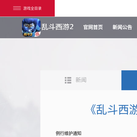
游戏全目录
官网首页
新闻公告
新闻
网易游戏
游戏爱好者
《乱斗西游
我的足迹：
乱斗西游2
例行维护通知