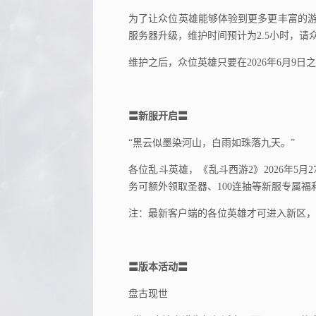
为了让众位英雄能够体验到更多更丰富的游戏
服务器升级，维护时间预计为2.5小时，请
维护之后，众位英雄只要在2026年6月9
〓新服开启〓
“黑云似墨染河山，白雨如珠落九天。”
各位乱斗英雄，《乱斗西游2》2026年5
务可额外领取圣器、100连抽等新服专属福
注：最新客户端的各位英雄才可进入新区，
〓版本活动〓
盘古现世