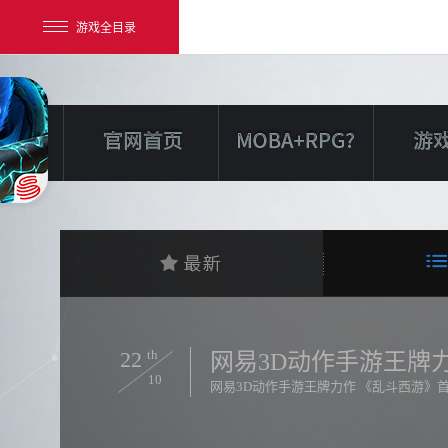
游戏全目录
网易游戏
游戏爱好者
我的足迹：
乱斗西游2
22
th
网易3D动作手游王牌
10
网易3D动作手游王牌力作 《乱斗西游》