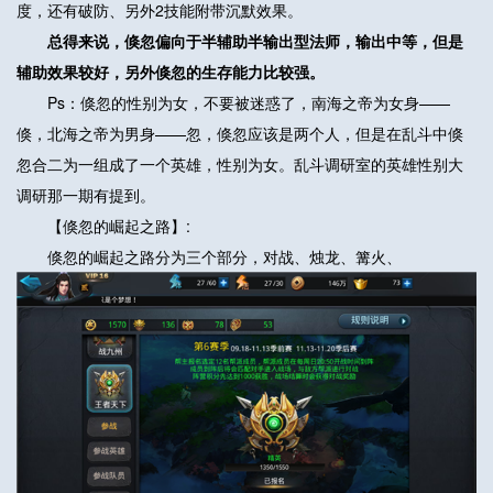
度，还有破防、另外2技能附带沉默效果。
总得来说，倏忽偏向于半辅助半输出型法师，输出中等，但是
辅助效果较好，另外倏忽的生存能力比较强。
Ps：倏忽的性别为女，不要被迷惑了，南海之帝为女身——
倏，北海之帝为男身——忽，倏忽应该是两个人，但是在乱斗中倏
忽合二为一组成了一个英雄，性别为女。乱斗调研室的英雄性别大
调研那一期有提到。
【倏忽的崛起之路】:
倏忽的崛起之路分为三个部分，对战、烛龙、篝火、