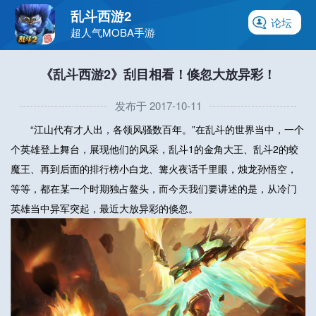
乱斗西游2
论坛
超人气MOBA手游
《乱斗西游2》刮目相看！倏忽大放异彩！
发布于 2017-10-11
“江山代有才人出，各领风骚数百年。”在乱斗的世界当中，一个
个英雄登上舞台，展现他们的风采，乱斗1的金角大王、乱斗2的蛟
魔王、再到后面的排行榜小白龙、篝火夜话千里眼，烛龙孙悟空，
等等，都在某一个时期独占鳌头，而今天我们要讲述的是，从冷门
英雄当中异军突起，最近大放异彩的倏忽。