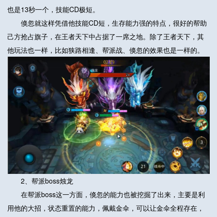
也是13秒一个，技能CD极短。
倏忽就这样凭借他技能CD短，生存能力强的特点，很好的帮助
己方抢占旗子，在王者天下中占据了一席之地。除了王者天下，其
他玩法也一样，比如狭路相逢、帮派战、倏忽的效果也是一样的。
2、帮派boss烛龙
在帮派boss这一方面，倏忽的能力也被挖掘了出来，主要是利
用他的大招，状态重置的能力，佩戴金伞，可以让金伞全程存在，