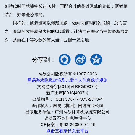
剑持续时间就能够长达10秒，再配合其他英雄佩戴的龙锁，两者相
结合，效果是恐怖的。
同样的，倏忽也可以佩戴龙锁，做到两倍时间的龙锁，总而言
之，倏忽的效果就是大招的CD重置，让法宝在篝火当中能够释放两
次，从而在中等秒数的篝火当中占据一席之地。
分享到：
网易公司版权所有 ©1997-2026
网易游戏隐私政策及儿童个人信息保护规则
文网游备字[2015]M-RPG0909号
新广出审[2016]4007号
出版物号： ISBN 978-7-7979-2773-4
著作权人：网易（杭州）网络有限公司
出版服务单位：广州网易计算机系统有限公司
违法及不良信息举报中心
ICP备案：粤B2-20090191-18
点击查看家长关爱平台