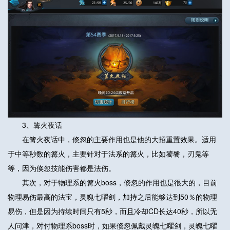
3、篝火夜话
在篝火夜话中，倏忽的主要作用也是他的大招重置效果。适用
于中等秒数的篝火，主要针对于法系的篝火，比如饕餮，刃鬼等
等，因为倏忽技能伤害都是法伤。
其次，对于物理系的篝火boss，倏忽的作用也是很大的，目前
物理易伤最高的法宝，灵魄七曜剑，加持之后能够达到50％的物理
易伤，但是因为持续时间只有5秒，而且冷却CD长达40秒，所以无
人问津，对付物理系boss时，如果倏忽佩戴灵魄七曜剑，灵魄七曜