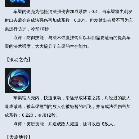
车渠的硬壳为他抵消法强伤害加成系数：0.4，当车渠将尖刺发
射出去后会造成法强伤害加成系数：0.301。但发射出去后不再为车
渠进行防护，冷却10秒
点评：防御技能，与法术强度挂钩所以我们需要适当的提高车
渠的法术强度，大大提升了车渠的生存能力。
【滚动之壳】
车渠缩入壳内，快速滚动，沿途形成冰霜之路，对经过的敌人
造成减速，被车渠撞到的敌人会被短暂的击飞，并造成法强伤害加
成系数：0.220，冷却12秒。
点评：突进技能，并造成敌人减速，还可以击飞敌人。
【天旋地转】