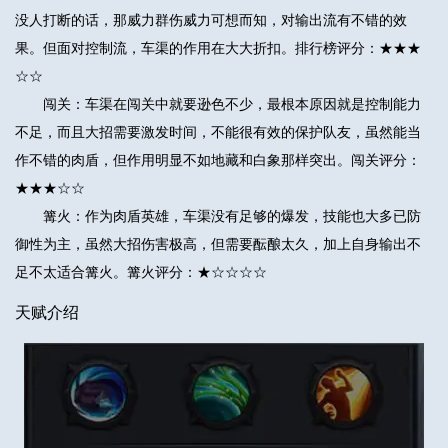
没人打断的话，那威力群伤威力可想而知，对输出流有不错的效
果。但面对控制流，车渠的作用在大大折扣。排行榜评分：★★★
☆☆
闯关：车渠在闯关中就要逊色不少，最根本原因就是控制能力
不足，而且大招需要激发时间，不能很有效的保护队友，虽然能当
作不错的肉盾，但作用明显不如地藏和白象那样突出。闯关评分：
★★★☆☆
篝火：作为肉盾英雄，车渠没有足够的爆发，技能也大多已防
御性为主，虽然大招伤害极高，但需要酝酿太久，加上自身输出不
足不太适合篝火。篝火评分：★☆☆☆☆
天赋介绍