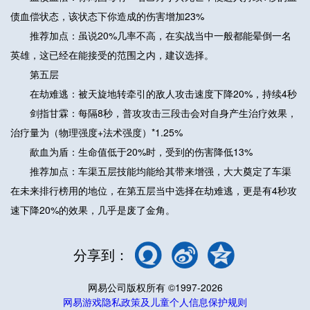
债血偿状态，该状态下你造成的伤害增加23%
推荐加点：虽说20%几率不高，在实战当中一般都能晕倒一名
英雄，这已经在能接受的范围之内，建议选择。
第五层
在劫难逃：被天旋地转牵引的敌人攻击速度下降20%，持续4秒
剑指甘霖：每隔8秒，普攻攻击三段击会对自身产生治疗效果，
治疗量为（物理强度+法术强度）*1.25%
歃血为盾：生命值低于20%时，受到的伤害降低13%
推荐加点：车渠五层技能均能给其带来增强，大大奠定了车渠
在未来排行榜用的地位，在第五层当中选择在劫难逃，更是有4秒攻
速下降20%的效果，几乎是废了金角。
分享到：
网易公司版权所有 ©1997-2026
网易游戏隐私政策及儿童个人信息保护规则