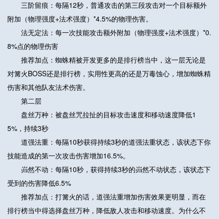
三阶留痕：每隔12秒，普通攻击的第三段攻击对一个目标额外
附加（物理强度+法术强度）*4.5%的物理伤害。
法无定法：每一次技能攻击额外附加（物理强度+法术强度）*0.
8%点的物理伤害
推荐加点：蜘蛛精被开发更多的是排行榜当中，这一层无论是
对篝火BOSS还是排行榜，实用性更高的还是万毒蚀心，增加蜘蛛精
伤害和其他队友法术伤害。
第二层
盘丝万种：被盘丝咒拉扯的目标攻击速度和移动速度降低1
5%，持续3秒
道强法重：每隔10秒获得持续3秒的道强法重状态，该状态下你
技能造成的第一次攻击伤害增加16.5%。
岿然不动：每隔10秒，获得持续3秒的岿然不动状态，该状态下
受到的伤害降低6.5%
推荐加点：打篝火的话，道强法重增加伤害效果更明显，而在
排行榜当中得选择盘丝万种，降低敌人攻击和移动速度。为什么不