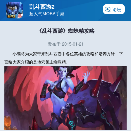
乱斗西游2
论坛
超人气MOBA手游
《乱斗西游》蜘蛛精攻略
发布于 2015-01-21
小编将为大家带来乱斗西游中各位英雄的攻略和培养方针，下
面给大家介绍的是地穴领主蜘蛛精。