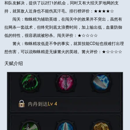
和队友解决，提供了以2打1的机会，同时又有大招天罗地网的支
持，就算敌人近身也不能伤其汗毛。排行榜评价：★★★★☆
闯关：蜘蛛精为辅助英雄，在闯关中的效果并不突出，虽然有
拉网杀一套战术，但终究到底太浪费时间，加上输出低，血量防御
低的特性，很容易就被秒杀。闯关评价：★☆☆☆☆
篝火：蜘蛛精攻低是不争的事实，就算技能CD短也很难打出理
想伤害，可以说蜘蛛精是无缘篝火的英雄。篝火评价：★☆☆☆☆
天赋介绍