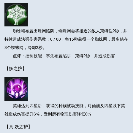
蜘蛛精布置出蛛网陷阱，蜘蛛网会将接近的敌人束缚住2秒，并
持续造成法强伤害系数：0.100，每15秒获得一个蜘蛛网，最多储存
3个蜘蛛网，冷却2秒。
点评：控制技能，事先布置陷阱，束缚2秒，并造成伤害
【妖之护】
英雄达到四星后，获得的种族被动技能，对仙族及四星以下英
雄造成伤害提升6%，受到所有物理伤害降低6%
【真·妖之护】