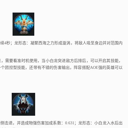
4秒；龙形态：凝聚西海之力形成漩涡，将敌人吸至身边并对范围内
，需要看准时机使用，当小白龙突进敌方后排后，可以开启其技能，
个团控型技能，还带有不错的伤害输出，阵容搭配AOE强的英雄可以
退，并造成物强伤害加成系数：0.631；龙形态：小白龙入水后出