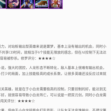
力，对站桩输出型英雄来说是噩梦，基本上没有输出的机会，同时小
不共享CD时间，就相当于6个技能无限放的感念，但在AI控制下无法达
容易被秒杀。修罗评分：★★★★☆
说，强大的团控，人龙形态不断转化，敌人基本上很难有输出机会，
多打少的局面，加上技能极高的成长系数，让很多英雄还没反应过来就
关英雄，就是在于小白龙需要极高的控制，只要控制的好，能达到无
不好，就很容易导致小白龙阵亡，可以说是一把双刃剑，同时小白龙需
。闯关评分：★★★★☆
果，但由于小白龙技能会打乱阵形，让队友无法安逸输出，不建议篝