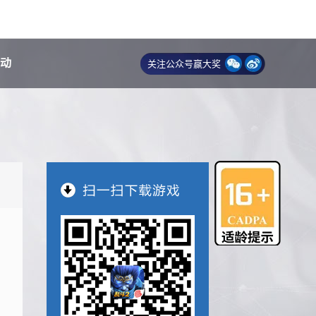
动
关注公众号赢大奖