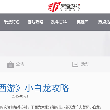
玩法特色
游戏攻略
乱斗百科
英雄库
热点活
公告
活动
西游》小白龙攻略
安卓充值
客服中心
2015-01-21
攻略和培养方针，下面为大家介绍的是八部天龙广力菩萨小白龙。