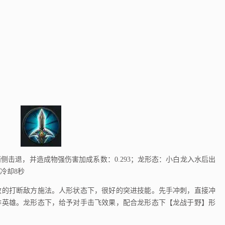
退，并造成物强伤害加成系数：0.293；龙形态：小白龙入水后出
冷却8秒
的打断敌方施法。人形状态下，很好的突进技能。先手冲刺，直接冲
排英雄。龙形态下，给予对手击飞效果，配合龙形态下【龙战于野】形