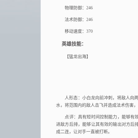
物理防御：246
法术防御：246
移动速度：370
英雄技能：
【猛龙出海】
人形态：小白龙向前冲刺，将敌人向两侧击
水，将范围内的敌人击飞并造成法术伤害，
点评：具有短时间控制能力，能够有效
进敌方后排，能够让其有效的输出对方后
成二连，让对手一直被打断。