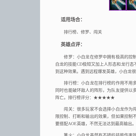
适用场合：
排行榜、修罗、闯关
英雄点评：
修罗：小白龙在修罗中拥有极高的控制
白龙的技能CD极短又加上人形态和龙行态
到这种效果。遇到远程爆发英雄，小白龙很
排行榜：小白龙在排行榜的作用不用多
同时也能破环敌人的阵形，为队友提供以
阵亡。排行榜评分：★★★★★
闯关：很多玩家不会选择小白龙作为闯
限控制、打断和输出的效果，但如果控制
要搭配AOE英雄，不然无法达到最高输出
篝火：小白龙虽然有不错的技能伤害效