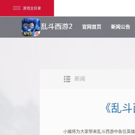
游戏全目录
官网首页
新闻公告
新闻
网易游戏
游戏爱好者
《乱斗
我的足迹：
乱斗西游2
小编将为大家带来乱斗西游中各位英雄的