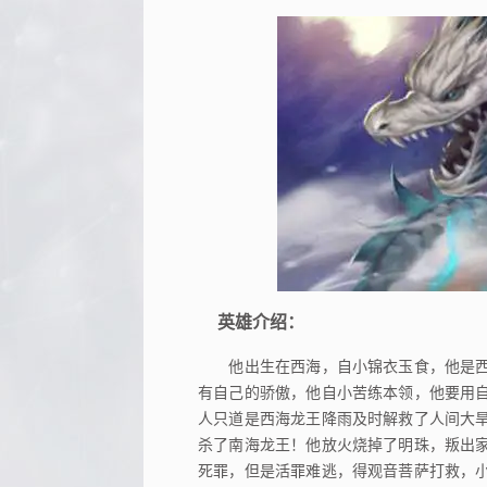
英雄介绍：
他出生在西海，自小锦衣玉食，他是西
有自己的骄傲，他自小苦练本领，他要用
人只道是西海龙王降雨及时解救了人间大
杀了南海龙王！他放火烧掉了明珠，叛出
死罪，但是活罪难逃，得观音菩萨打救，