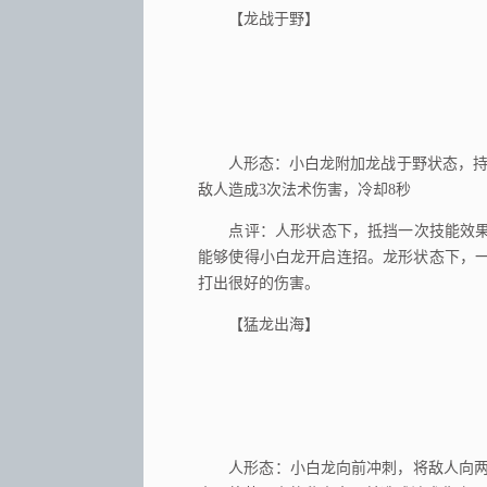
【龙战于野】
人形态：小白龙附加龙战于野状态，持续
敌人造成3次法术伤害，冷却8秒
点评：人形状态下，抵挡一次技能效果
能够使得小白龙开启连招。龙形状态下，一
打出很好的伤害。
【猛龙出海】
人形态：小白龙向前冲刺，将敌人向两侧击