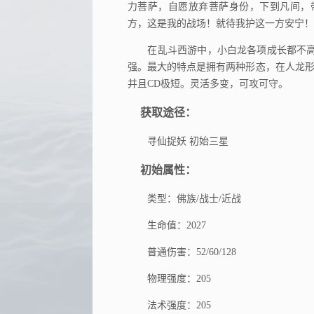
力菩萨，自愿放弃菩萨身份，下到凡间，
方，这是我的战场！就待我护这一方安宁！
在乱斗西游中，小白龙各项成长都不高
强。最大的特点是拥有两种形态，在人龙形
并且CD极短。灵活多变，可攻可守。
获取途径：
寻仙捉妖 初始三星
初始属性：
类型：佛族/战士/近战
生命值：2027
普通伤害：52/60/128
物理强度：205
法术强度：205