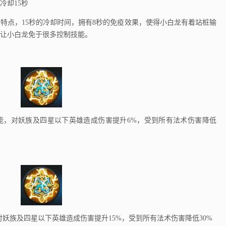
冷却15秒
点，15秒的冷却时间，拥有8秒的免疫效果，使得小白龙有着站桩输
让小白龙免于很多控制技能。
，对妖族及四星以下英雄造成伤害提升6%，受到所有法术伤害降低
族及四星以下英雄造成伤害提升15%，受到所有法术伤害降低30%