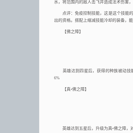
水，将范围内的敌人击飞并造成法术伤害，
点评：免疫控制技能，这是这个技能的特
出的资格。搭配上缩减技能冷却的装备，能
【佛之障】
英雄达到四星后，获得的种族被动技能
6%
【真•佛之障】
英雄达到五星后，升级为真•佛之障，对妖