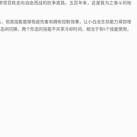
带领百姓走向自由而战的抗争道路，五百年来，这是我为之奋斗的地
，但其技能能够免疫伤害和拥有控制效果，让小白龙生存能力得到增
态间切换，两个形态的技能不共享冷却时间，相当于有6个技能使用，