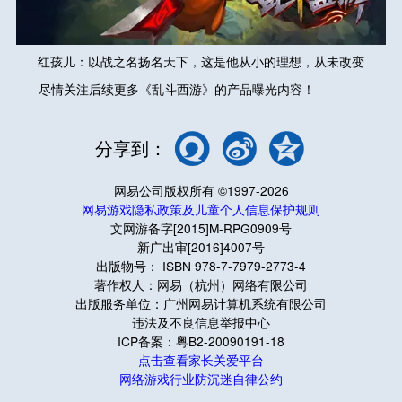
红孩儿：以战之名扬名天下，这是他从小的理想，从未改变
尽情关注后续更多《乱斗西游》的产品曝光内容！
分享到：
网易公司版权所有 ©1997-2026
网易游戏隐私政策及儿童个人信息保护规则
文网游备字[2015]M-RPG0909号
新广出审[2016]4007号
出版物号： ISBN 978-7-7979-2773-4
著作权人：网易（杭州）网络有限公司
出版服务单位：广州网易计算机系统有限公司
违法及不良信息举报中心
ICP备案：粤B2-20090191-18
点击查看家长关爱平台
网络游戏行业防沉迷自律公约