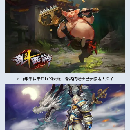
五百年来从未屈服的天蓬：老猪的耙子已安静地太久了