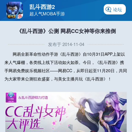
乱斗西游2
论坛
超人气MOBA手游
《乱斗西游》公测 网易CC女神等你来推倒
发布于 2014-11-04
网易全新革命性动作手游《乱斗西游》自10月31日APP上架以
来人气爆棚，各类线上线下活动如火如荼。今日，《乱斗西游》携
手网易免费娱乐视频社区——网易CC，从即日起至11月20日，共同
为大家带来公测狂欢盛宴，与美女主播共玩《乱斗西游》！