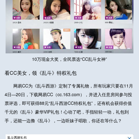
10万现金大奖，全民票选“CC乱斗女神”
看CC美女，领《乱斗》特权礼包
网易CC为《乱斗西游》定制了专属礼物，所有玩家只要在11月
4日—20日，下载网易CC（cc.163.com），并进入任意房间参与投
票评选，即可获得88元“乱斗西游CC特权礼包”，还有机会获得价值
千元的《乱斗》豪华VIP礼包！心动了吧，手指轻轻一动，礼包到
手，还能一边撸《乱斗》，一边听妹子唱歌，你还在等什么？