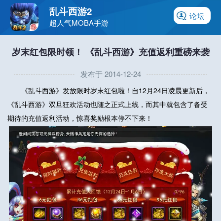
乱斗西游2
论坛
超人气MOBA手游
岁末红包限时领！ 《乱斗西游》充值返利重磅来袭
发布于 2014-12-24
《乱斗西游》发放限时岁末红包啦！自12月24日凌晨更新后，
《乱斗西游》双旦狂欢活动也随之正式上线，而其中就包含了备受
期待的充值返利活动，惊喜奖励根本停不下来！