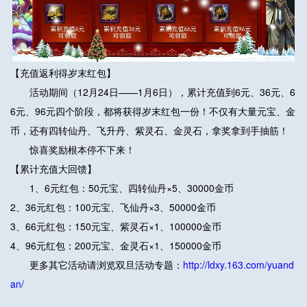
【充值返利得岁末红包】
活动期间（12月24日——1月6日），累计充值到6元、36元、6
6元、96元四个阶段，都将获得岁末红包一份！不仅有大量元宝、金
币，还有四转仙丹、飞升丹、紫灵石、金灵石，拿奖拿到手抽筋！
惊喜奖励根本停不下来！
【累计充值大回馈】
1、6元红包：50元宝、四转仙丹×5、30000金币
2、36元红包：100元宝、飞仙丹×3、50000金币
3、66元红包：150元宝、紫灵石×1、100000金币
4、96元红包：200元宝、金灵石×1、150000金币
更多其它活动请浏览双旦活动专题：
http://ldxy.163.com/yuand
an/