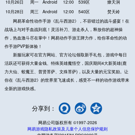
10月26日
周一
Android
12:00
539区
燎天涧
10月28日
周三
Android
12:00
540区
焚天岭
网易革命性动作手游《乱斗西游2》，不容错过的战斗盛宴！在
战场上与对手血战到底！灵活补刀、游走杀人，释放你的超神操
作，热血激斗尽在掌中！网易动作手游王牌力作，给你革命性的动
作手游PVP新体验！
新服玩家可在官方网站、官方论坛领取新手礼包，游戏中每日
活跃还可获得大量金钱、特殊英雄魔悟空，国庆期间4大新英雄(鹿
力大仙、蛟魔王、普贤菩萨、文殊菩萨)，以及大量的元宝奖励。让
你在《乱斗西游2》的世界里飞速成长，感受不一样的动作游戏带来
全新的游戏快感。
分享到：
网易公司版权所有 ©1997-2026
网易游戏隐私政策及儿童个人信息保护规则