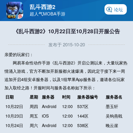
乱斗西游2
论坛
超人气MOBA手游
《乱斗西游2》10月22日至10月28日开服公告
发布于 2015-10-20
亲爱的玩家们：
网易革命性动作手游《乱斗西游2》开启公测以来，大量玩家热
情涌入游戏，官方不断加开新服都火速爆满，因此定于接下来一周
追加开启4组安卓服务器，以及1组苹果App服务器，邀请各位玩家
加入取经之路！开服时间与服务器名称如下所示：
日期
星期
服务器
时间
服务器编号
服务器名
10月22日
周四
Android
12:00
537区
墨玉轩
10月23日
周五
iOS
12:00
144区
吴钩燕戟
10月24日
周六
Android
12:00
538区
晚云崖