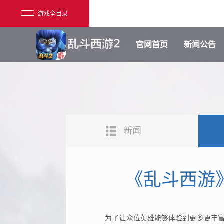
游戏全目录
官网首页
新闻公告
新闻
网易游戏
游戏爱好者
《乱斗西游》
我的足迹：
乱斗西游2
为了让众位英雄能够体验到更多更丰富的游