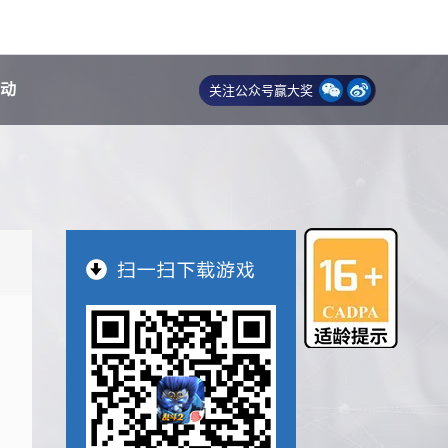
动
关注公众号赢大奖