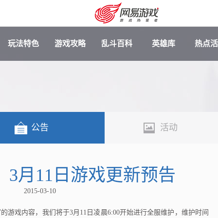
玩法特色
游戏攻略
乱斗百科
英雄库
热点活
公告
活动
3月11日游戏更新预告
安卓充值
客服中心
2015-03-10
戏内容，我们将于3月11日凌晨6:00开始进行全服维护，维护时间