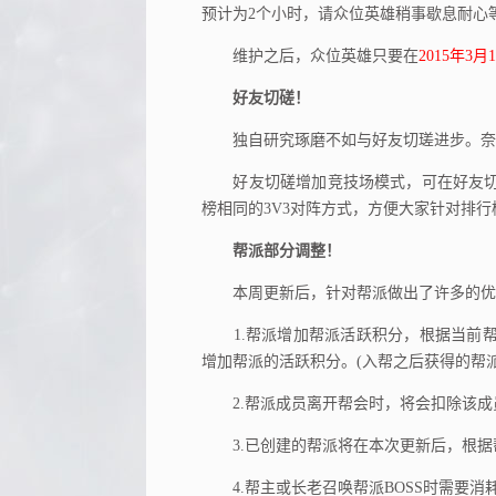
预计为2个小时，请众位英雄稍事歇息耐心
维护之后，众位英雄只要在
2015年3
好友切磋！
独自研究琢磨不如与好友切瑳进步。奈
好友切磋增加竞技场模式，可在好友切
榜相同的3V3对阵方式，方便大家针对排
帮派部分调整！
本周更新后，针对帮派做出了许多的优
1.帮派增加帮派活跃积分，根据当前帮
增加帮派的活跃积分。(入帮之后获得的帮
2.帮派成员离开帮会时，将会扣除该成
3.已创建的帮派将在本次更新后，根据
4.帮主或长老召唤帮派BOSS时需要消耗