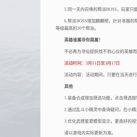
5.同一天内召唤的帮派BOSS，玩家只能
6.帮派BOSS增加麒麟榜，针对本服的帮
等级最高的20个帮派。
英雄谁属非你莫属！
不必再为寻仙捉妖找不到心仪的英雄而
活动时间：3月11日至3月17日
活动内容：活动期间，只要在当天进行三
其他
1.装备合成增加筛选功能，点击筛选按
2.通过乱斗小精灵中查询疑问，在小精
3.优化武德星君模型显示，更良好的视
请以游戏内实际更新为准。