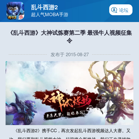
乱斗西游2
论坛
超人气MOBA手游
《乱斗西游》大神试炼赛第二季 最强牛人视频征集
令
发布于 2015-08-27
《乱斗西游2》携手CC，再次发起乱斗西游视频达人大赛。又