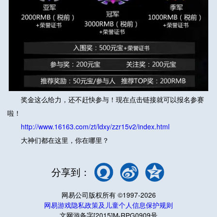
奖金这么给力，还不赶快参与！现在点击链接就可以报名参赛
啦！
http://www.16163.com/zt/ldxy/zzr15v2/index.html
大神们都在这里，你在哪里？
分享到：
网易公司版权所有 ©1997-2026
网易游戏隐私政策及儿童个人信息保护规则
文网游备字[2015]M-RPG0909号