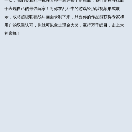
一次，我们要和乱斗视频大神一起迎接全新挑战，我们正在寻找敢
于表现自己的最强玩家！
将你在乱斗中的游戏经历以视频形式展
示，或将超级联赛战斗画面录制下来
，只要你的作品能获得专家和
用户的双重认可，你就可以拿走现金大奖，赢得万千瞩目，走上大
神巅峰！