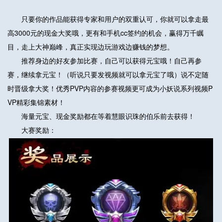
只要你的作品能获得专家和用户的双重认可，你就可以拿走最
高3000元的现金大奖哦，更有和手机cc签约的机会，赢得万千瞩
目，走上大神巅峰，真正实现边玩游戏边赚钱的梦想。
推荐身边的好友参加比赛，自己可以获得元宝哦！自己再参
赛，继续拿元宝！（听说只要发视频就可以拿元宝了哦）说不定随
时晋级拿大奖！优秀PVP内容的参赛视频更可成为小妖说系列视频P
VP精彩集锦素材！
海量元宝、现金奖励都在等着慧眼识珠的伯乐前去获得！
大赛奖励：