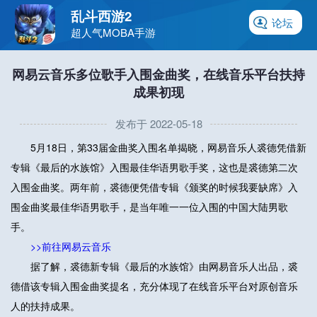
乱斗西游2
论坛
超人气MOBA手游
网易云音乐多位歌手入围金曲奖，在线音乐平台扶持
成果初现
发布于 2022-05-18
5月18日，第33届金曲奖入围名单揭晓，网易音乐人裘德凭借新
专辑《最后的水族馆》入围最佳华语男歌手奖，这也是裘德第二次
入围金曲奖。两年前，裘德便凭借专辑《颁奖的时候我要缺席》入
围金曲奖最佳华语男歌手，是当年唯一一位入围的中国大陆男歌
手。
>>前往网易云音乐
据了解，裘德新专辑《最后的水族馆》由网易音乐人出品，裘
德借该专辑入围金曲奖提名，充分体现了在线音乐平台对原创音乐
人的扶持成果。