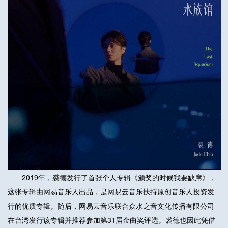
2019年，裘德发行了首张个人专辑《颁奖的时候我要缺席》，
这张专辑由网易音乐人出品，是网易云音乐扶持原创音乐人投资发
行的优质专辑。随后，网易云音乐联合众水之音文化传播有限公司
在台湾发行该专辑并推荐参加第31届金曲奖评选。裘德也因此凭借