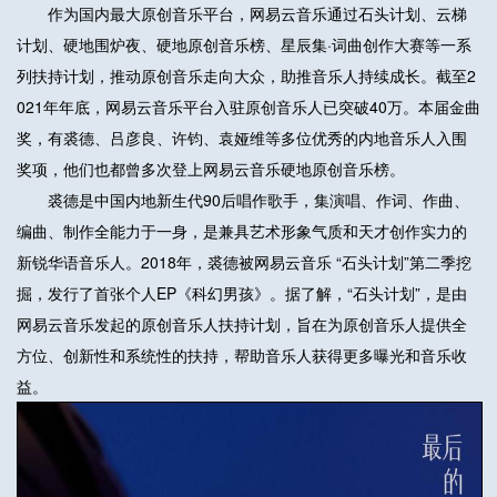
作为国内最大原创音乐平台，网易云音乐通过石头计划、云梯
计划、硬地围炉夜、硬地原创音乐榜、星辰集·词曲创作大赛等一系
列扶持计划，推动原创音乐走向大众，助推音乐人持续成长。截至2
021年年底，网易云音乐平台入驻原创音乐人已突破40万。本届金曲
奖，有裘德、吕彦良、许钧、袁娅维等多位优秀的内地音乐人入围
奖项，他们也都曾多次登上网易云音乐硬地原创音乐榜。
裘德是中国内地新生代90后唱作歌手，集演唱、作词、作曲、
编曲、制作全能力于一身，是兼具艺术形象气质和天才创作实力的
新锐华语音乐人。2018年，裘德被网易云音乐 “石头计划”第二季挖
掘，发行了首张个人EP《科幻男孩》。据了解，“石头计划”，是由
网易云音乐发起的原创音乐人扶持计划，旨在为原创音乐人提供全
方位、创新性和系统性的扶持，帮助音乐人获得更多曝光和音乐收
益。