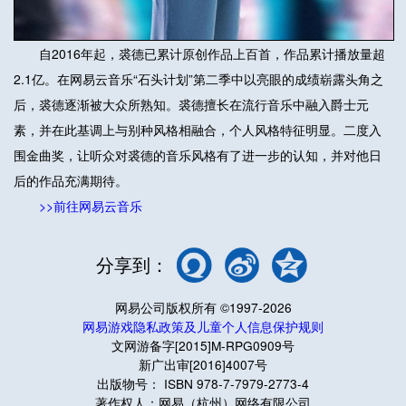
自2016年起，裘德已累计原创作品上百首，作品累计播放量超
2.1亿。在网易云音乐“石头计划”第二季中以亮眼的成绩崭露头角之
后，裘德逐渐被大众所熟知。裘德擅长在流行音乐中融入爵士元
素，并在此基调上与别种风格相融合，个人风格特征明显。二度入
围金曲奖，让听众对裘德的音乐风格有了进一步的认知，并对他日
后的作品充满期待。
>>前往网易云音乐
分享到：
网易公司版权所有 ©1997-2026
网易游戏隐私政策及儿童个人信息保护规则
文网游备字[2015]M-RPG0909号
新广出审[2016]4007号
出版物号： ISBN 978-7-7979-2773-4
著作权人：网易（杭州）网络有限公司