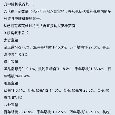
具中随机获得其一。
7.花费一定数量七色花可开启八卦宝箱，并从包括伏羲英魂在内的多
种道具中随机获得其一。
8.已拥有该英雄时将无法再直接购买英雄英魂。
9.获奖概率公式
太古宝箱
金玉露*4-27.0%、混沌兽精魄*1-45.0%、万年蟠桃*1-27.0%、兽玉·
混沌兽*1-0.9%
耀世宝箱
圣品塑形丹*1-9.1%、混沌兽精魄*1-18.2%、千年蟠桃*1-36.4%、百
年蟠桃*8-36.4%
羲皇宝箱
伏羲*1-0.1%、英魂·伏羲*12-14.3%、英魂·伏羲*6-28.5%、英魂·伏
羲*3-57.1%
八卦宝箱
百年蟠桃*8-37.5%、千年蟠桃*1-12.5%、万年蟠桃*1-25.0%、英魂·