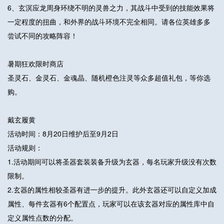
6、玄溟应龙周身环绕不明的灵兽之力，其战斗中受到的技能效果将
一定程度的扭曲，和外界的战斗环境不完全相同。请各位英雄多多
尝试不同的攻略阵容！
暑期狂欢限时商店
圣灵石、金灵石、金魂晶、随机橙色注灵等众多超值礼包，等你选
购。
戴玄履黄
活动时间：8月20日维护后至9月2日
活动规则：
1.活动期间可以将圣器套装装备升级为玄器，每名玩家升级没有次数
限制。
2.玄器的属性相较圣器有进一步的提升。此外玄器还可以自定义加成
属性、每件玄器有6个配置点，玩家可以在该玄器对应的属性库中自
定义属性点数的分配。