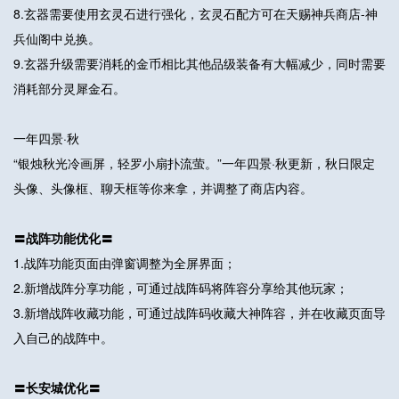
8.玄器需要使用玄灵石进行强化，玄灵石配方可在天赐神兵商店-神
兵仙阁中兑换。
9.玄器升级需要消耗的金币相比其他品级装备有大幅减少，同时需要
消耗部分灵犀金石。
一年四景·秋
“银烛秋光冷画屏，轻罗小扇扑流萤。”一年四景·秋更新，秋日限定
头像、头像框、聊天框等你来拿，并调整了商店内容。
〓战阵功能优化〓
1.战阵功能页面由弹窗调整为全屏界面；
2.新增战阵分享功能，可通过战阵码将阵容分享给其他玩家；
3.新增战阵收藏功能，可通过战阵码收藏大神阵容，并在收藏页面导
入自己的战阵中。
〓长安城优化〓