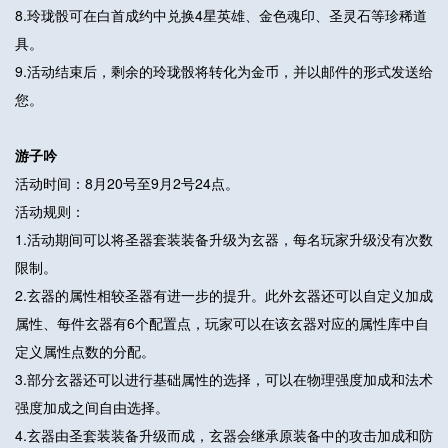
8.玲珑骰可在白首成约中兑换4星英雄、金色魂印、圣灵石等珍稀道
具。
9.活动结束后，剩余的玲珑骰将转化为金币，并以邮件的形式发送给
您。
游子吟
活动时间：8月20号至9月2号24点。
活动规则：
1.活动期间可以将圣器套装装备升级为玄器，每名玩家升级没有次数
限制。
2.玄器的属性相较圣器有进一步的提升。此外玄器还可以自定义加成
属性、每件玄器有6个配置点，玩家可以在该玄器对应的属性库中自
定义属性点数的分配。
3.部分玄器还可以进行基础属性的选择，可以在物理强度加成和法术
强度加成之间自由选择。
4.玄器由圣套装装备升级而成，玄器会继承原装备中的攻击加成和防