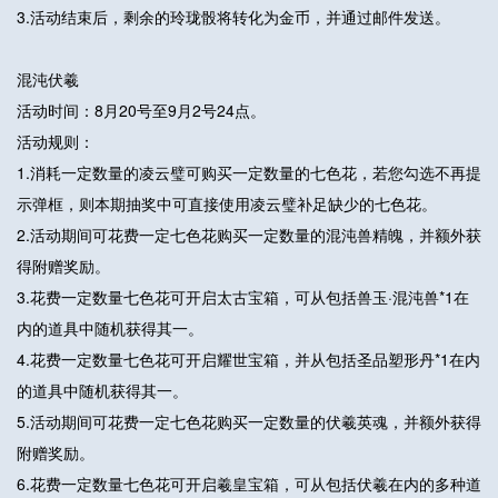
3.活动结束后，剩余的玲珑骰将转化为金币，并通过邮件发送。
混沌伏羲
活动时间：8月20号至9月2号24点。
活动规则：
1.消耗一定数量的凌云璧可购买一定数量的七色花，若您勾选不再提
示弹框，则本期抽奖中可直接使用凌云璧补足缺少的七色花。
2.活动期间可花费一定七色花购买一定数量的混沌兽精魄，并额外获
得附赠奖励。
3.花费一定数量七色花可开启太古宝箱，可从包括兽玉·混沌兽*1在
内的道具中随机获得其一。
4.花费一定数量七色花可开启耀世宝箱，并从包括圣品塑形丹*1在内
的道具中随机获得其一。
5.活动期间可花费一定七色花购买一定数量的伏羲英魂，并额外获得
附赠奖励。
6.花费一定数量七色花可开启羲皇宝箱，可从包括伏羲在内的多种道