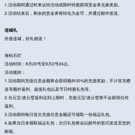
1.活动期间通过时来运转活动或限时特惠获得赏金券兑换奖励。
2.活动结束后，剩余的赏金券将转化为金币，并通过邮件发送。
连城礼
价值连城，好礼相送！
海枯石烂
活动时间：8月20号至9月2号24点。
活动规则：
1.活动期间充值任意金额将会获得额外30%的充值奖励，不计首充赠
送等额外返利、超值礼包以及节日特惠礼包等。
2.当元宝/凌云璧返利达到上限时，充值元宝/凌云璧将不会获得任何
返利。
3.活动期间每日首次充值任意金额还可领取一份福运礼包。
4.如果当日未领取福运礼包，次日礼包将会以邮件的形式发送至您的
邮箱。