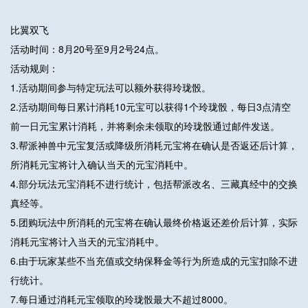
比翼双飞
活动时间：8月20号至9月2号24点。
活动规则：
1.活动期间参与特定玩法可以额外获得玲珑骰。
2.活动期间每日累计消耗10元宝可以获得1个玲珑骰，每日3点清空
前一日元宝累计消耗，并将剩余未领取的玲珑骰通过邮件发送。
3.帮派神兽中元宝复活或降级所消耗元宝将在确认是否返还后计算，
所消耗元宝将计入确认当天的元宝消耗中。
4.部分玩法元宝消耗不进行统计，包括帮派改名、三藏真经中的交换
真经等。
5.团购玩法中所消耗的元宝将在确认最终价格返还差价后计算，实际
消耗元宝将计入当天的元宝消耗中。
6.由于玩家某些不当充值或交纳保释金等行为所造成的元宝扣除不进
行统计。
7.每日通过消耗元宝领取的玲珑骰最大不超过8000。