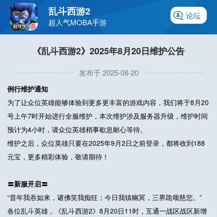
乱斗西游2
论坛
超人气MOBA手游
《乱斗西游2》2025年8月20日维护公告
发布于 2025-08-20
例行维护通知
为了让众位英雄能够体验到更多更丰富的游戏内容，我们将于8月20
号上午7时开始进行全服维护，本次维护涉及服务器升级，维护时间
预计为4小时，请众位英雄稍事歇息耐心等待。
维护之后，众位英雄只要在2025年9月2日之前登录，都将收到188
元宝，更多精彩体验，敬请期待！
〓新服开启〓
“昔年我吞如来，诸佛笑我痴狂；今日我镇幽冥，三界跪颂慈悲。”
各位乱斗英雄，《乱斗西游2》8月20日11时，互通一战区战区新增