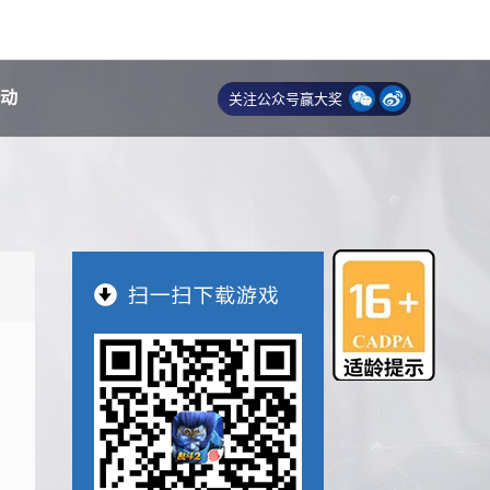
动
关注公众号赢大奖