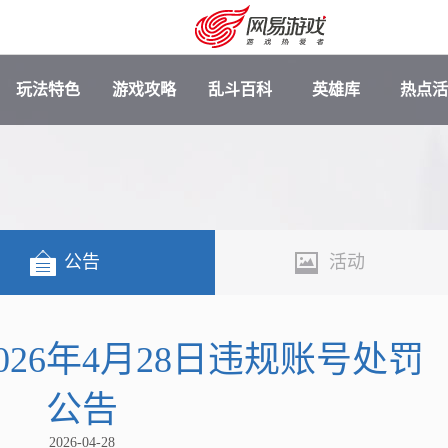
玩法特色
游戏攻略
乱斗百科
英雄库
热点活
公告
活动
026年4月28日违规账号处罚
安卓充值
客服中心
公告
2026-04-28