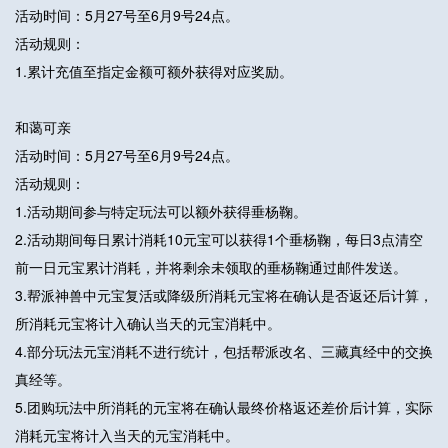
活动时间：5月27号至6月9号24点。
活动规则：
1.累计充值至指定金额可额外获得对应奖励。
和蔼可亲
活动时间：5月27号至6月9号24点。
活动规则：
1.活动期间参与特定玩法可以额外获得垂杨鞠。
2.活动期间每日累计消耗10元宝可以获得1个垂杨鞠，每日3点清空
前一日元宝累计消耗，并将剩余未领取的垂杨鞠通过邮件发送。
3.帮派神兽中元宝复活或降级所消耗元宝将在确认是否返还后计算，
所消耗元宝将计入确认当天的元宝消耗中。
4.部分玩法元宝消耗不进行统计，包括帮派改名、三藏真经中的交换
真经等。
5.团购玩法中所消耗的元宝将在确认最终价格返还差价后计算，实际
消耗元宝将计入当天的元宝消耗中。