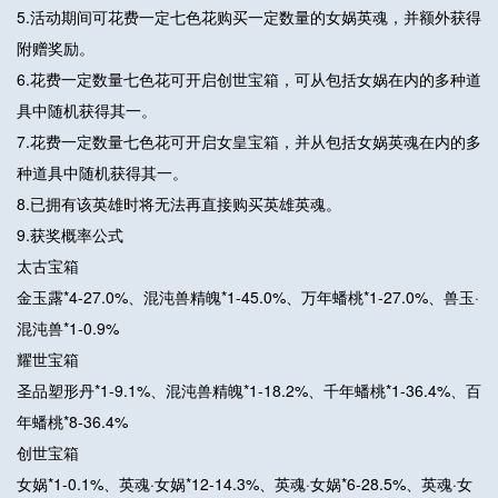
5.活动期间可花费一定七色花购买一定数量的女娲英魂，并额外获得
附赠奖励。
6.花费一定数量七色花可开启创世宝箱，可从包括女娲在内的多种道
具中随机获得其一。
7.花费一定数量七色花可开启女皇宝箱，并从包括女娲英魂在内的多
种道具中随机获得其一。
8.已拥有该英雄时将无法再直接购买英雄英魂。
9.获奖概率公式
太古宝箱
金玉露*4-27.0%、混沌兽精魄*1-45.0%、万年蟠桃*1-27.0%、兽玉·
混沌兽*1-0.9%
耀世宝箱
圣品塑形丹*1-9.1%、混沌兽精魄*1-18.2%、千年蟠桃*1-36.4%、百
年蟠桃*8-36.4%
创世宝箱
女娲*1-0.1%、英魂·女娲*12-14.3%、英魂·女娲*6-28.5%、英魂·女