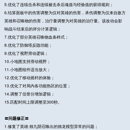
5.优化了连续击杀和连续被击杀后魂值与经验值的获得规则；
6.结算面板中的伤害调整为仅对英雄的伤害，承伤调整为仅来自敌方
英雄和召唤物的伤害，治疗量调整为对英雄的治疗量。该改动会影
响战斗结束后的评分计算逻辑；
7.优化了部分英雄召唤物血条样式；
8.优化了防御塔反隐功能；
9.优化了视野滑动逻辑；
10.小地图支持滑动视野；
11.小地图组件适当放大；
12.优化了移动摇杆的体验；
13.优化了对局内各功能热区的位置；
14.调整了信誉分增加逻辑；
15.匹配时间上限调整至300秒。
〓问题修正〓
1.修复了英雄·烛九阴召唤出的烛龙模型异常的问题；