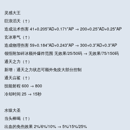
灵感大王
巨浪滔天（↑）
造成法术伤害 41+0.205*AD+0.171*AP → 200+0.25*AD+0.25*AP
玄冰寒气（↑）
造成物理伤害 59+0.184*AD+0.243*AP → 300+0.3*AD+0.3*AP
领悟附加碎冰额外爆炸范围 无效果/25/50码 → 无效果/75/150码
通天之力（↑）
新增：通天之力状态可额外免疫大部分控制
通天尛鲨（↑）
技能射程 600 → 800
冷却时间 25 → 15秒
水猿大圣
当头棒喝（↑）
出血的免伤效果 2%/6%/10% → 5%/15%/25%