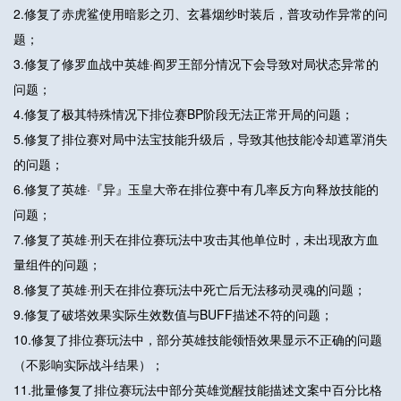
2.修复了赤虎鲨使用暗影之刃、玄暮烟纱时装后，普攻动作异常的问
题；
3.修复了修罗血战中英雄·阎罗王部分情况下会导致对局状态异常的
问题；
4.修复了极其特殊情况下排位赛BP阶段无法正常开局的问题；
5.修复了排位赛对局中法宝技能升级后，导致其他技能冷却遮罩消失
的问题；
6.修复了英雄·『异』玉皇大帝在排位赛中有几率反方向释放技能的
问题；
7.修复了英雄·刑天在排位赛玩法中攻击其他单位时，未出现敌方血
量组件的问题；
8.修复了英雄·刑天在排位赛玩法中死亡后无法移动灵魂的问题；
9.修复了破塔效果实际生效数值与BUFF描述不符的问题；
10.修复了排位赛玩法中，部分英雄技能领悟效果显示不正确的问题
（不影响实际战斗结果）；
11.批量修复了排位赛玩法中部分英雄觉醒技能描述文案中百分比格