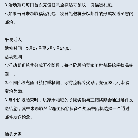
3.活动期间每日首次充值任意金额还可领取一份福运礼包。
4.如果当日未领取福运礼包，次日礼包将会以邮件的形式发送至您的
邮箱。
平易近人
活动时间：5月27号至6月9号24点。
活动规则：
1.活动期间总共分成五个阶段，每个阶段的宝箱奖励都是珍稀物品多
选一。
2.不同阶段充值可获得垂杨鞠、紫霄流魄等奖励，充值98元可获得
宝箱奖励。
3.每个阶段结束时，玩家未领取的阶段奖励与宝箱奖励会通过邮件发
送给您，其中未领取的宝箱奖励将从多个奖励中随机选择一个通过
邮件发送给您。
劬劳之恩