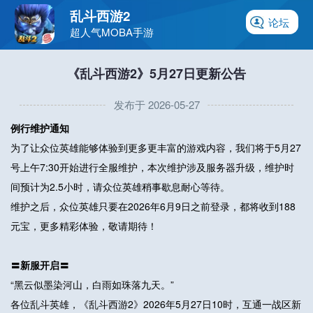
乱斗西游2
论坛
超人气MOBA手游
《乱斗西游2》5月27日更新公告
发布于 2026-05-27
例行维护通知
为了让众位英雄能够体验到更多更丰富的游戏内容，我们将于5月27
号上午7:30开始进行全服维护，本次维护涉及服务器升级，维护时
间预计为2.5小时，请众位英雄稍事歇息耐心等待。
维护之后，众位英雄只要在2026年6月9日之前登录，都将收到188
元宝，更多精彩体验，敬请期待！
〓新服开启〓
“黑云似墨染河山，白雨如珠落九天。”
各位乱斗英雄，《乱斗西游2》2026年5月27日10时，互通一战区新