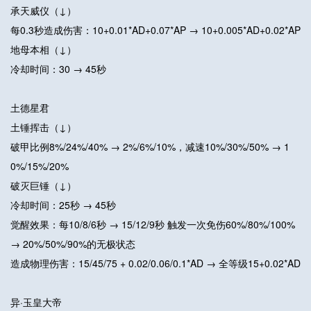
承天威仪（↓）
每0.3秒造成伤害：10+0.01*AD+0.07*AP → 10+0.005*AD+0.02*AP
地母本相（↓）
冷却时间：30 → 45秒
土德星君
土锤挥击（↓）
破甲比例8%/24%/40% → 2%/6%/10%，减速10%/30%/50% → 1
0%/15%/20%
破灭巨锤（↓）
冷却时间：25秒 → 45秒
觉醒效果：每10/8/6秒 → 15/12/9秒 触发一次免伤60%/80%/100%
→ 20%/50%/90%的无极状态
造成物理伤害：15/45/75 + 0.02/0.06/0.1*AD → 全等级15+0.02*AD
异·玉皇大帝