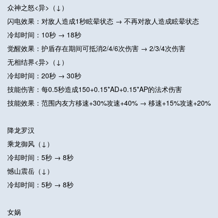
众神之怒<异>（↓）
闪电效果：对敌人造成1秒眩晕状态 → 不再对敌人造成眩晕状态
冷却时间：10秒 → 18秒
觉醒效果：护盾存在期间可抵消2/4/6次伤害 → 2/3/4次伤害
无相结界<异>（↓）
冷却时间：20秒 → 30秒
技能伤害：每0.5秒造成150+0.15*AD+0.15*AP的法术伤害
技能效果：范围内友方移速+30%攻速+40% → 移速+15%攻速+20%
降龙罗汉
乘龙御风（↓）
冷却时间：5秒 → 8秒
憾山震岳（↓）
冷却时间：5秒 → 8秒
女娲