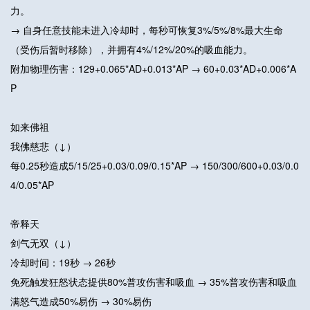
力。
→ 自身任意技能未进入冷却时，每秒可恢复3%/5%/8%最大生命
（受伤后暂时移除），并拥有4%/12%/20%的吸血能力。
附加物理伤害：129+0.065*AD+0.013*AP → 60+0.03*AD+0.006*A
P
如来佛祖
我佛慈悲（↓）
每0.25秒造成5/15/25+0.03/0.09/0.15*AP → 150/300/600+0.03/0.0
4/0.05*AP
帝释天
剑气无双（↓）
冷却时间：19秒 → 26秒
免死触发狂怒状态提供80%普攻伤害和吸血 → 35%普攻伤害和吸血
满怒气造成50%易伤 → 30%易伤