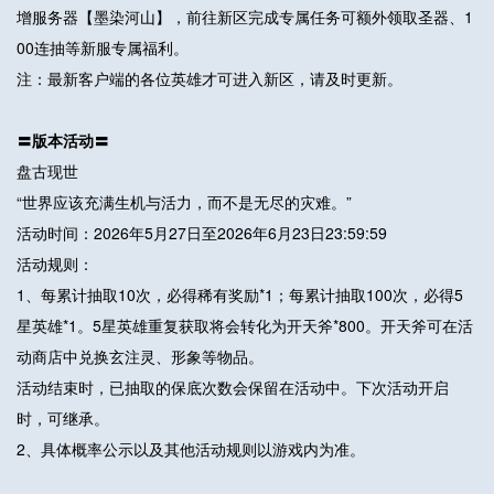
增服务器【墨染河山】，前往新区完成专属任务可额外领取圣器、1
00连抽等新服专属福利。
注：最新客户端的各位英雄才可进入新区，请及时更新。
〓版本活动〓
盘古现世
“世界应该充满生机与活力，而不是无尽的灾难。”
活动时间：2026年5月27日至2026年6月23日23:59:59
活动规则：
1、每累计抽取10次，必得稀有奖励*1；每累计抽取100次，必得5
星英雄*1。5星英雄重复获取将会转化为开天斧*800。开天斧可在活
动商店中兑换玄注灵、形象等物品。
活动结束时，已抽取的保底次数会保留在活动中。下次活动开启
时，可继承。
2、具体概率公示以及其他活动规则以游戏内为准。