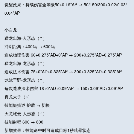
觉醒效果：持续伤害全等级50+0.16*AP → 50/150/300+0.02/0.03/
0.04*AP
小白龙
猛龙出海-人形态（↑）
冲刺距离：400码 → 600码
造成物理伤害 66+0.275*AD+0*AP → 200+0.275*AD+0.275*AP
猛龙出海-龙形态（↑）
造成法术伤害 75+0*AD+0.325*AP → 300+0.325*AD+0.325*AP
龙战于野-龙形态（↑）
每次造成法术伤害 18+0*AD+0.09*AP → 150+0.09*AD+0.09*AP
真龙太子（~）
技能短描述 护盾 → 切换
天龙屹云-人形态（↑）
技能射程 600 → 800
新增效果：技能命中时可造成目标1秒眩晕状态