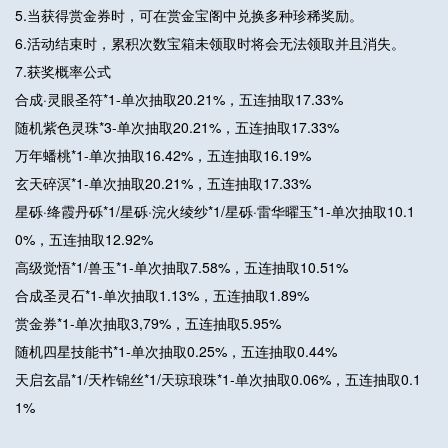
5.当获得赏金券时，可在赏金宝阁中兑换多种珍稀奖励。
6.活动结束时，累积次数宝箱未领取时将会无法领取并且消失。
7.获奖概率公式
合成·灵眼圣符*1-单次抽取20.21%，五连抽取17.33%
随机紫色灵珠*3-单次抽取20.21%，五连抽取17.33%
万年蟠桃*1-单次抽取16.42%，五连抽取16.19%
玄天碎溟*1-单次抽取20.21%，五连抽取17.33%
星砾·绛霞丹砾*1/星砾·浣火绫纱*1/星砾·雷华曜玉*1-单次抽取10.1
0%，五连抽取12.92%
高级觉悟*1/兽玉*1-单次抽取7.58%，五连抽取10.51%
合成圣灵石*1-单次抽取1.13%，五连抽取1.89%
赏金券*1-单次抽取3,79%，五连抽取5.95%
随机四星技能书*1-单次抽取0.25%，五连抽取0.44%
天启玄晶*1/天柞锦丝*1/天琼琅珠*1-单次抽取0.06%，五连抽取0.1
1%