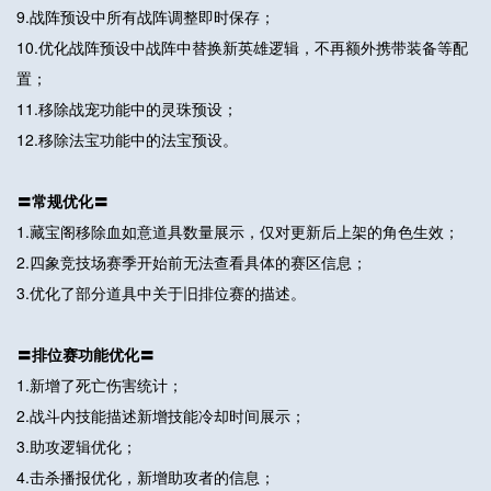
9.战阵预设中所有战阵调整即时保存；
10.优化战阵预设中战阵中替换新英雄逻辑，不再额外携带装备等配
置；
11.移除战宠功能中的灵珠预设；
12.移除法宝功能中的法宝预设。
〓常规优化〓
1.藏宝阁移除血如意道具数量展示，仅对更新后上架的角色生效；
2.四象竞技场赛季开始前无法查看具体的赛区信息；
3.优化了部分道具中关于旧排位赛的描述。
〓排位赛功能优化〓
1.新增了死亡伤害统计；
2.战斗内技能描述新增技能冷却时间展示；
3.助攻逻辑优化；
4.击杀播报优化，新增助攻者的信息；