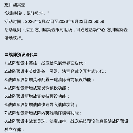
忘川幽冥壶
“决胜时刻，逆转乾坤。”
活动时间：2026年5月27日至2026年6月23日23:59:59
活动规则：法宝·忘川幽冥壶限时返场，可通过活动中心-忘川幽冥壶
活动获得。
〓战阵预设迭代〓
1.战阵预设中英雄、战宠信息展示界面迭代；
2.战阵预设中英雄装备、灵器、法宝穿戴交互方式迭代；
3.战阵预设新增英雄配置一键清除当前预设功能；
4.战阵预设新增战宠灵珠预设功能；
5.战阵预设新增战宠秘技预设功能；
6.战阵预设新增战阵快速导入战阵功能；
7.战阵预设新增战阵内英雄顺序编辑功能；
8.战阵预设中战宠灵珠、法宝加持、战宠秘技预设信息跟随战阵预设
独立存储；