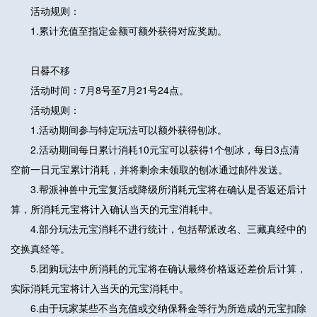
活动规则：
1.累计充值至指定金额可额外获得对应奖励。
日晷不移
活动时间：7月8号至7月21号24点。
活动规则：
1.活动期间参与特定玩法可以额外获得刨冰。
2.活动期间每日累计消耗10元宝可以获得1个刨冰，每日3点清
空前一日元宝累计消耗，并将剩余未领取的刨冰通过邮件发送。
3.帮派神兽中元宝复活或降级所消耗元宝将在确认是否返还后计
算，所消耗元宝将计入确认当天的元宝消耗中。
4.部分玩法元宝消耗不进行统计，包括帮派改名、三藏真经中的
交换真经等。
5.团购玩法中所消耗的元宝将在确认最终价格返还差价后计算，
实际消耗元宝将计入当天的元宝消耗中。
6.由于玩家某些不当充值或交纳保释金等行为所造成的元宝扣除