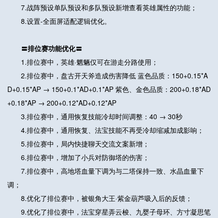
7.战阵预设单队预设和多队预设新增查看英雄属性的功能；
8.设置-全面屏适配逻辑优化。
〓排位赛功能优化〓
1.排位赛中，英雄·魍魉仅可在游走分路使用；
2.排位赛中，盘古开天斧造成伤害降低 蓝色品质：150+0.15*A
D+0.15*AP → 150+0.1*AD+0.1*AP 紫色、金色品质：200+0.18*AD
+0.18*AP → 200+0.12*AD+0.12*AP
3.排位赛中，通用恢复技能冷却时间调整：40 → 30秒
4.排位赛中，通用恢复、法宝技能不再受冷却缩减加成影响；
5.排位赛中，局内快捷聊天交流文案新增；
6.排位赛中，增加了小兵对防御塔的伤害；
7.排位赛中，高地塔血量下调为与二塔保持一致、水晶血量下
调；
8.优化了排位赛中，被银角大王·紫金葫芦吸入后的反馈；
9.优化了排位赛中，法宝穿星弄云梭、九婴子母环、方寸凝思笔