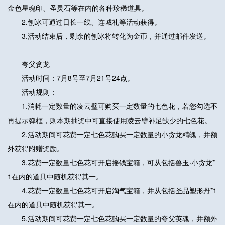
金色星魂印、圣灵石等在内的各种珍稀道具。
2.刨冰可通过日长一线、连城礼等活动获得。
3.活动结束后，剩余的刨冰将转化为金币，并通过邮件发送。
夸父贪龙
活动时间：7月8号至7月21号24点。
活动规则：
1.消耗一定数量的凌云璧可购买一定数量的七色花，若您勾选不
再提示弹框，则本期抽奖中可直接使用凌云璧补足缺少的七色花。
2.活动期间可花费一定七色花购买一定数量的小贪龙精魄，并额
外获得附赠奖励。
3.花费一定数量七色花可开启摇钱宝箱，可从包括兽玉·小贪龙*
1在内的道具中随机获得其一。
4.花费一定数量七色花可开启淘气宝箱，并从包括圣品塑形丹*1
在内的道具中随机获得其一。
5.活动期间可花费一定七色花购买一定数量的夸父英魂，并额外