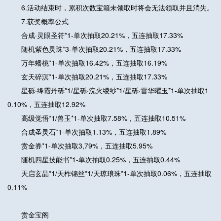
6.活动结束时，累积次数宝箱未领取时将会无法领取并且消失。
7.获奖概率公式
合成·灵眼圣符*1-单次抽取20.21%，五连抽取17.33%
随机紫色灵珠*3-单次抽取20.21%，五连抽取17.33%
万年蟠桃*1-单次抽取16.42%，五连抽取16.19%
玄天碎溟*1-单次抽取20.21%，五连抽取17.33%
星砾·绛霞丹砾*1/星砾·浣火绫纱*1/星砾·雷华曜玉*1-单次抽取1
0.10%，五连抽取12.92%
高级觉悟*1/兽玉*1-单次抽取7.58%，五连抽取10.51%
合成圣灵石*1-单次抽取1.13%，五连抽取1.89%
赏金券*1-单次抽取3,79%，五连抽取5.95%
随机四星技能书*1-单次抽取0.25%，五连抽取0.44%
天启玄晶*1/天柞锦丝*1/天琼琅珠*1-单次抽取0.06%，五连抽取
0.11%
赏金宝阁