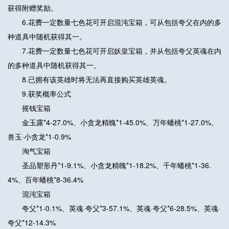
获得附赠奖励。
6.花费一定数量七色花可开启混沌宝箱，可从包括夸父在内的多
种道具中随机获得其一。
7.花费一定数量七色花可开启妖皇宝箱，并从包括夸父英魂在内
的多种道具中随机获得其一。
8.已拥有该英雄时将无法再直接购买英雄英魂。
9.获奖概率公式
摇钱宝箱
金玉露*4-27.0%、小贪龙精魄*1-45.0%、万年蟠桃*1-27.0%、
兽玉·小贪龙*1-0.9%
淘气宝箱
圣品塑形丹*1-9.1%、小贪龙精魄*1-18.2%、千年蟠桃*1-36.
4%、百年蟠桃*8-36.4%
混沌宝箱
夸父*1-0.1%、英魂·夸父*3-57.1%、英魂·夸父*6-28.5%、英魂·
夸父*12-14.3%