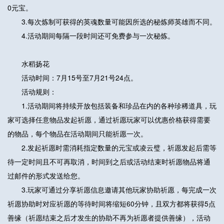
0元宝。
3.每次炼制可获得的英魂数量可能因所选的秘炼师英雄而不同。
4.活动期间每隔一段时间还可免费参与一次秘炼。
水稻扬花
活动时间：7月15号至7月21号24点。
活动规则：
1.活动期间将持续开放包括装备和珍品在内的各种珍稀道具，玩
家可选择任意物品发起祈愿，通过祈愿玩家可以优惠价格获得需要
的物品，每个物品在活动期间只能祈愿一次。
2.发起祈愿时需消耗指定数量的元宝或凌云璧，祈愿发起后需等
待一定时间且不可再取消，时间到之后或活动结束时祈愿物品将通
过邮件的形式发送给您。
3.玩家可通过分享祈愿信息邀请其他玩家协助祈愿，每完成一次
祈愿协助时对应祈愿的等待时间将缩短60分钟，且双方都将获得5点
善缘（祈愿结束之后才发生的协助不再为祈愿者提供善缘），活动