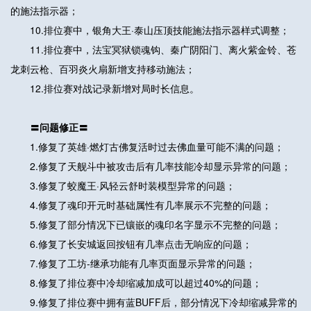
的施法指示器；
10.排位赛中，银角大王·泰山压顶技能施法指示器样式调整；
11.排位赛中，法宝冥狱锁魂钩、秦广阴阳门、离火紫金铃、苍
龙刺云枪、百羽炎火扇新增支持移动施法；
12.排位赛对战记录新增对局时长信息。
〓问题修正〓
1.修复了英雄·燃灯古佛复活时过去佛血量可能不满的问题；
2.修复了天舰斗中被攻击后有几率技能冷却显示异常的问题；
3.修复了蛟魔王·风轻云舒时装模型异常的问题；
4.修复了魂印开元时基础属性有几率展示不完整的问题；
5.修复了部分情况下已镶嵌的魂印名字显示不完整的问题；
6.修复了长安城返回按钮有几率点击无响应的问题；
7.修复了工坊-继承功能有几率页面显示异常的问题；
8.修复了排位赛中冷却缩减加成可以超过40%的问题；
9.修复了排位赛中拥有蓝BUFF后，部分情况下冷却缩减异常的