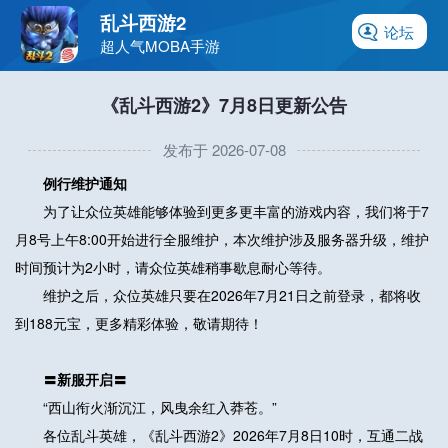
乱斗西游2
论坛
超人气MOBA手游
《乱斗西游2》7月8日更新公告
发布于 2026-07-08
例行维护通知
为了让众位英雄能够体验到更多更丰富的游戏内容，我们将于7
月8号上午8:00开始进行全服维护，本次维护涉及服务器升级，维护
时间预计为2小时，请众位英雄稍事歇息耐心等待。
维护之后，众位英雄只要在2026年7月21日之前登录，都将收
到188元宝，更多精彩体验，敬请期待！
〓新服开启〓
“西山衔火渐沉江，风曳余红入莽苍。”
各位乱斗英雄，《乱斗西游2》2026年7月8日10时，互通二战