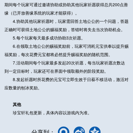
期间每个玩家可通过邀请协助或协助其他玩家祈愿获得总共200点善
缘（已开放善缘系统的玩家才能获得）。
4.协助其他玩家祈愿时，玩家需回答土地公公的一个问题，答题
正确时可获得土地公公的赐福奖励，答错时将失去当次协助机会。
5.每个玩家每天最多成功协助3次祈愿。
6.在领取土地公公的赐福奖励前，玩家可消耗元宝供奉以提升赐
福奖励，每次花费元宝都将必然提升赐福奖励的随机范围。
7.活动期间每个玩家最多发起20次祈愿，每当玩家祈愿次数达
到一定目标时，玩家还可在界面中领取额外的阶段奖励。
8.发起祈愿时所花费的元宝可立即生效于日晷不移活动，激活对
应数量的刨冰奖励。
其他
珍宝轩礼包更新，具体内容以游戏内为准。
分享到：