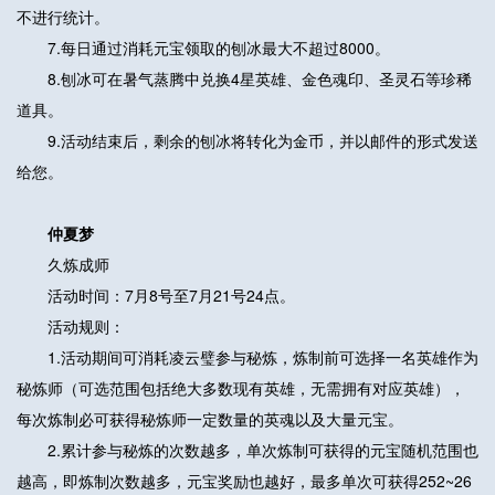
不进行统计。
7.每日通过消耗元宝领取的刨冰最大不超过8000。
8.刨冰可在暑气蒸腾中兑换4星英雄、金色魂印、圣灵石等珍稀
道具。
9.活动结束后，剩余的刨冰将转化为金币，并以邮件的形式发送
给您。
仲夏梦
久炼成师
活动时间：7月8号至7月21号24点。
活动规则：
1.活动期间可消耗凌云璧参与秘炼，炼制前可选择一名英雄作为
秘炼师（可选范围包括绝大多数现有英雄，无需拥有对应英雄），
每次炼制必可获得秘炼师一定数量的英魂以及大量元宝。
2.累计参与秘炼的次数越多，单次炼制可获得的元宝随机范围也
越高，即炼制次数越多，元宝奖励也越好，最多单次可获得252~26