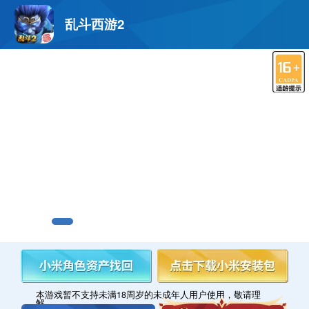
乱斗西游2
本游戏暂不支持未满18周岁的未成年人用户使用，敬请理
解。