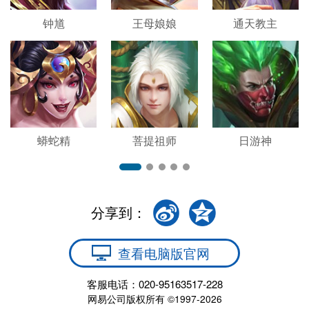
钟馗
王母娘娘
通天教主
蟒蛇精
菩提祖师
日游神
分享到：
查看电脑版官网
客服电话：020-95163517-228
网易公司版权所有 ©1997-2026