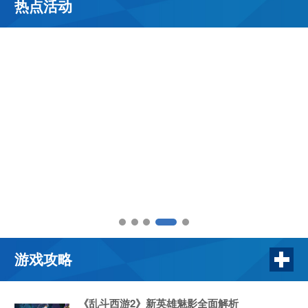
热点活动
游戏攻略
《乱斗西游2》新英雄魅影全面解析