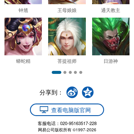
钟馗
王母娘娘
通天教主
蟒蛇精
菩提祖师
日游神
分享到：
查看电脑版官网
客服电话：020-95163517-228
网易公司版权所有 ©1997-2026