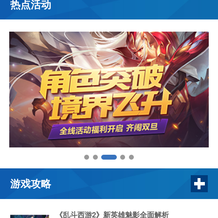
热点活动
游戏攻略
《乱斗西游2》新英雄魅影全面解析