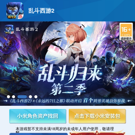
乱斗西游2
本游戏暂不支持未满18周岁的未成年人用户使用，敬请理
解。