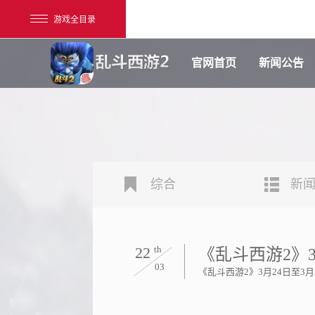
游戏全目录
官网首页
新闻公告
综合
新
网易游戏
游戏爱好者
我的足迹：
乱斗西游2
22
th
《乱斗西游2》3
03
《乱斗西游2》3月24日至3