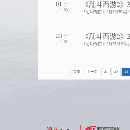
01
th
《乱斗西游2》
03
《乱斗西游2》3月3日至3月
23
th
《乱斗西游2》2
02
《乱斗西游2》2月25日至3
首页
上一页
41
42
43