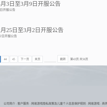
3月3日至3月9日开服公告
9日开服公告
月25日至3月2日开服公告
月2日开服公告
44
45
下一页
末页
跳转
第43页 共56页
公司简介
-
客户服务
-
网易游戏隐私政策及儿童个人信息保护规则
-
网易游戏
-
商