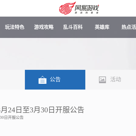
玩法特色
游戏攻略
乱斗百科
英雄库
热点活
闻
公告
活动
月24日至3月30日开服公告
月30日开服公告
安卓充值
客服中心