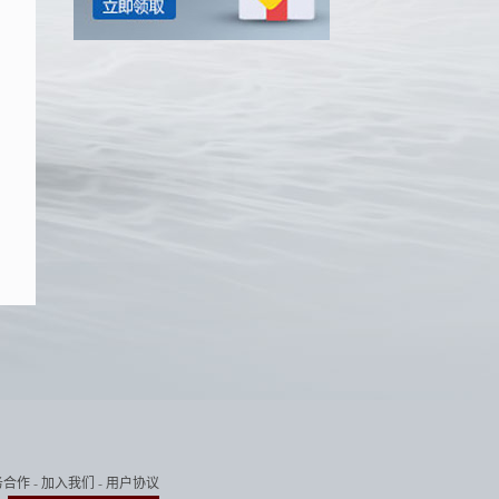
务合作
-
加入我们
-
用户协议