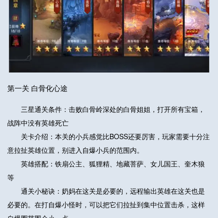
第一关 白骨化心途
三星通关条件：击败白骨岭深处的白骨姐姐，打开所有宝箱，
战阵中没有英雄死亡
关卡介绍：本关的小兵感觉比BOSS还要厉害，玩家需要十分注
意拉扯英雄位置，别进入自爆小兵的范围内。
英雄搭配：铁扇公主、狐狸精、地藏菩萨、女儿国王、奎木狼
等
通关小秘诀：奶妈在这关是必要的，远程输出英雄在这关也是
必要的。在打自爆小怪时，可以把它们拉扯到集中位置击杀，这样