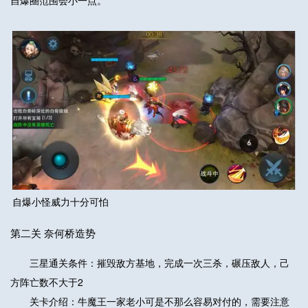
自爆圈范围会小一点。
自爆小怪威力十分可怕
第二关 奈何桥造势
三星通关条件：摧毁敌方基地，完成一次三杀，碾压敌人，己
方阵亡数不大于2
关卡介绍：牛魔王一家老小可是不那么容易对付的，需要注意