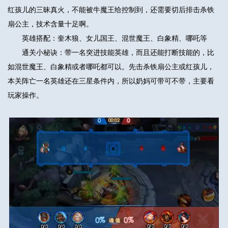
红孩儿的三昧真火，不能被牛魔王给控制到，还需要切后排击杀铁
扇公主，技术含量十足啊。
英雄搭配：奎木狼、女儿国王、混世魔王、白象精、哪吒等
通关小秘诀：带一名突进技能英雄，而且还能打断技能的，比
如混世魔王、白象精或者哪吒都可以。先击杀铁扇公主或红孩儿，
本关阵亡一名英雄还在三星条件内，所以奶妈可带可不带，主要看
玩家操作。