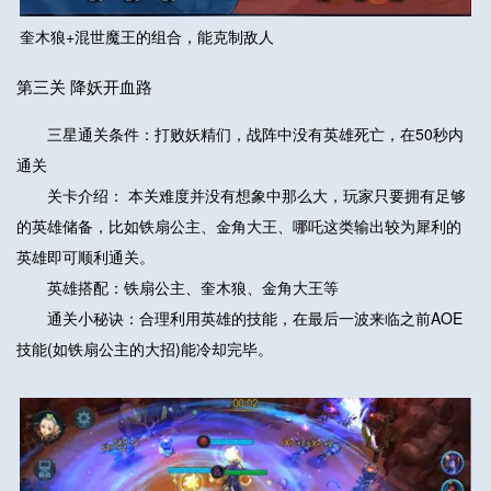
奎木狼+混世魔王的组合，能克制敌人
第三关 降妖开血路
三星通关条件：打败妖精们，战阵中没有英雄死亡，在50秒内
通关
关卡介绍： 本关难度并没有想象中那么大，玩家只要拥有足够
的英雄储备，比如铁扇公主、金角大王、哪吒这类输出较为犀利的
英雄即可顺利通关。
英雄搭配：铁扇公主、奎木狼、金角大王等
通关小秘诀：合理利用英雄的技能，在最后一波来临之前AOE
技能(如铁扇公主的大招)能冷却完毕。