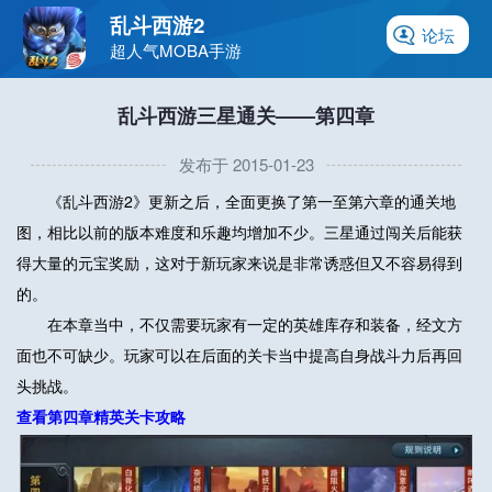
乱斗西游2
论坛
超人气MOBA手游
乱斗西游三星通关——第四章
发布于 2015-01-23
《乱斗西游2》更新之后，全面更换了第一至第六章的通关地
图，相比以前的版本难度和乐趣均增加不少。三星通过闯关后能获
得大量的元宝奖励，这对于新玩家来说是非常诱惑但又不容易得到
的。
在本章当中，不仅需要玩家有一定的英雄库存和装备，经文方
面也不可缺少。玩家可以在后面的关卡当中提高自身战斗力后再回
头挑战。
查看第四章精英关卡攻略