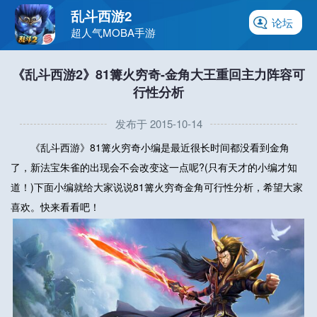
乱斗西游2
论坛
超人气MOBA手游
《乱斗西游2》81篝火穷奇-金角大王重回主力阵容可
行性分析
发布于 2015-10-14
《乱斗西游》81篝火穷奇小编是最近很长时间都没看到金角
了，新法宝朱雀的出现会不会改变这一点呢?(只有天才的小编才知
道！)下面小编就给大家说说81篝火穷奇金角可行性分析，希望大家
喜欢。快来看看吧！