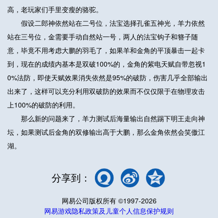
高，老玩家们手里变瘦的骆驼。
假设二郎神依然站在二号位，法宝选择孔雀五神光，羊力依然
站在三号位，金需要手动自然站一号，两人的法宝钩子和簪子随
意，毕竟不用考虑大鹏的羽毛了，如果羊和金角的平顶暴击一起卡
到，现在的成绩内基本是双破100%的，金角的紫电天赋自带忽视1
0%法防，即使天赋效果消失依然是95%的破防，伤害几乎全部输出
出来了，这样可以充分利用双破防的效果而不仅仅限于在物理攻击
上100%的破防的利用。
那么新的问题来了，羊力测试后海量输出自然踢下明王走向神
坛，如果测试后金角的双修输出高于大鹏，那么金角依然会笑傲江
湖。
分享到：
网易公司版权所有 ©1997-2026
网易游戏隐私政策及儿童个人信息保护规则