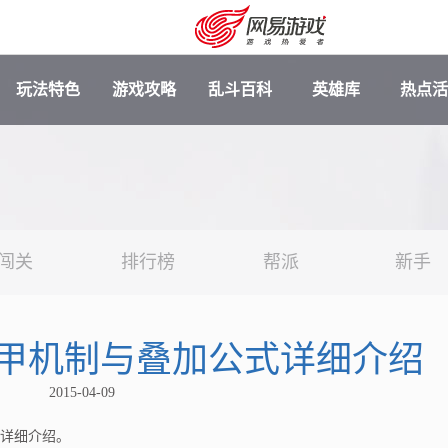
玩法特色
游戏攻略
乱斗百科
英雄库
热点活
闯关
排行榜
帮派
新手
甲机制与叠加公式详细介绍
安卓充值
客服中心
2015-04-09
详细介绍。