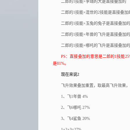
二郎的1技能+李靖的大是直接叠加的
二郎的1技能+混世的2技能是直接叠加
二郎的1技能+玉兔的兔子是直接叠加的（对
二郎的1技能+年兽的飞升是直接叠加
二郎的1技能+哪吒的飞升是直接叠加
PS：直接叠加的意思是二郎的1技能25
是81%。
现在来说2
飞升效果叠加重置，取最高飞升效果，
1、飞1年兽 4%
2、飞6哪吒 27%
3、飞4鲨鱼 20%
1+2+3=27%