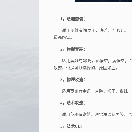
1，法爆套装：
适用英雄有阎罗王，海若，红孩儿，二
最高伤害。
2，物爆套装：
适用英雄有哪吒，孙悟空，魔悟空，金
攻速，也是可以选择的，原因如上。
3，物理攻速：
适用英雄有金角，大鹏，狮子，鲨妹，后
4，法术攻速：
适用英雄有嫦娥，沙悟净以及孟婆，也是
5，法术CD：