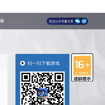
动
关注公众号赢大奖