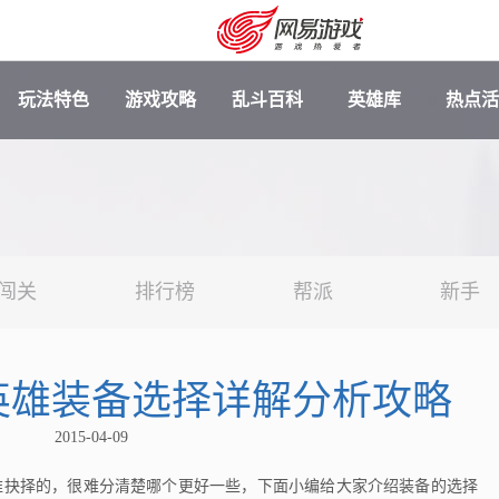
玩法特色
游戏攻略
乱斗百科
英雄库
热点活
闯关
排行榜
帮派
新手
英雄装备选择详解分析攻略
安卓充值
客服中心
2015-04-09
抉择的，很难分清楚哪个更好一些，下面小编给大家介绍装备的选择