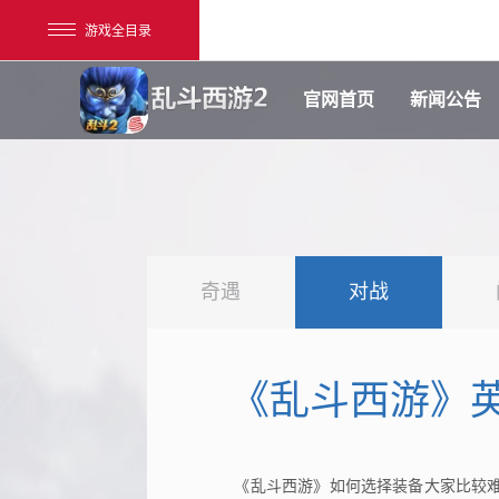
游戏全目录
官网首页
新闻公告
奇遇
对战
网易游戏
游戏爱好者
《乱斗西游》
我的足迹：
乱斗西游2
《乱斗西游》如何选择装备大家比较难