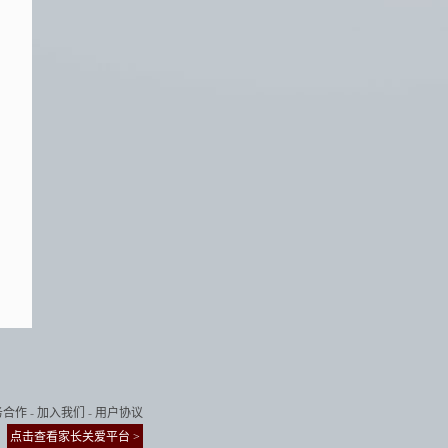
务合作
-
加入我们
-
用户协议
点击查看家长关爱平台 >