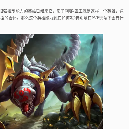
强控制能力的英雄已经来临，影子刺客-蛊王就是这样一个英雄，速
强的合体。那么这个英雄能力到底如何呢?特别是在PVP玩法下会有什