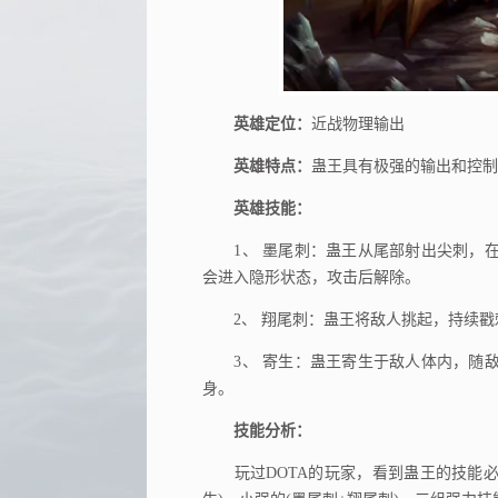
英雄定位：
近战物理输出
英雄特点：
蛊王具有极强的输出和控制
英雄技能：
1、 墨尾刺：蛊王从尾部射出尖刺，在
会进入隐形状态，攻击后解除。
2、 翔尾刺：蛊王将敌人挑起，持续戳
3、 寄生：蛊王寄生于敌人体内，随敌
身。
技能分析：
玩过DOTA的玩家，看到蛊王的技能必