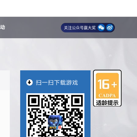
动
关注公众号赢大奖