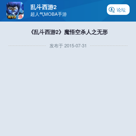
乱斗西游2
论坛
超人气MOBA手游
《乱斗西游2》魔悟空杀人之无形
发布于 2015-07-31