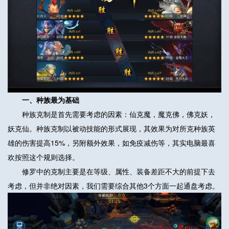
一、种族最为基础
种族克制是首先需要考虑的因素：仙克魔，魔克佛，佛克妖，
妖克仙。种族克制以被动技能的形式展现，其效果为对所克种族英
雄的伤害提高15%，另附额外效果，如免疫减伤等，其实电脑最喜
欢按照这个规则选择。
修罗中的克制主要是在等级、属性、装备差距不大的前提下去
考虑，但并非绝对因素，我们需要综合其他3个方面一起通盘考虑。