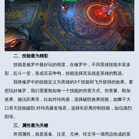
二、技能最为精彩
技能是修罗中最好玩的维度，在修罗中，不同英雄技能丰富多
彩，乱斗一堂，形成百花争鸣，技能选择其实就是英雄的甄选。
我将修罗中的技能定义为英雄的3个技能和飞升获得的效果。要
想玩好修罗，我们需要熟知每一个技能的伤害方式、伤害量、附加
效果、施法距离等，比如对待肉盾，选择破防效果技能，如狮子大
口吞天技能破防;对待高爆发海若，选择长距离控制技能，如伍德烈
阳等。
三、属性最为关键
所谓属性，就是装备、注灵、元神、经文等一溜周边组成的英