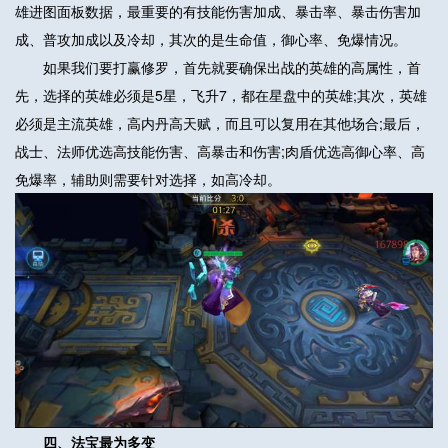
雄进图面板数据，最重要的有技能伤害加成、暴击率、暴击伤害加
成、普攻加成以及冷却，其次的是生命值，御心率、免爆情况。
如果我们要打赢修罗，首先就要确保出战的英雄的高属性，首
先，选择的英雄必须是5星，飞升7，都在星盘中的英雄;其次，英雄
必须是主流英雄，高内丹高天赋，而且可以复用在其他场合;最后，
战士、法师优选高技能伤害、高暴击和伤害;肉盾优选高御心率、高
免爆率，辅助则需要针对选择，如高冷却。
四、法宝最为多变