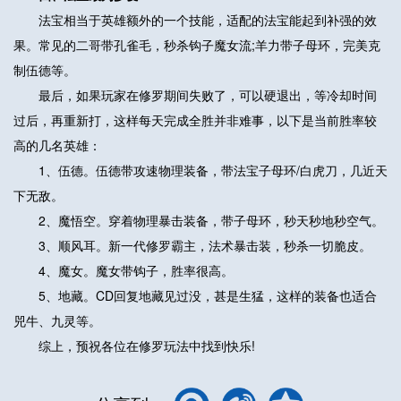
法宝相当于英雄额外的一个技能，适配的法宝能起到补强的效
果。常见的二哥带孔雀毛，秒杀钩子魔女流;羊力带子母环，完美克
制伍德等。
最后，如果玩家在修罗期间失败了，可以硬退出，等冷却时间
过后，再重新打，这样每天完成全胜并非难事，以下是当前胜率较
高的几名英雄：
1、伍德。伍德带攻速物理装备，带法宝子母环/白虎刀，几近天
下无敌。
2、魔悟空。穿着物理暴击装备，带子母环，秒天秒地秒空气。
3、顺风耳。新一代修罗霸主，法术暴击装，秒杀一切脆皮。
4、魔女。魔女带钩子，胜率很高。
5、地藏。CD回复地藏见过没，甚是生猛，这样的装备也适合
兕牛、九灵等。
综上，预祝各位在修罗玩法中找到快乐!