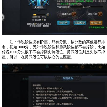
注：传说段位没有阶层，只有分数，按分数的高低进行排
名，初始1000分，另外传说段位和勇武段位都不会掉段，比如
传说1000分失败了不会掉回史诗段位。勇武段位则是失败不掉
星，所以，在勇武段位可以放心的去匹配。