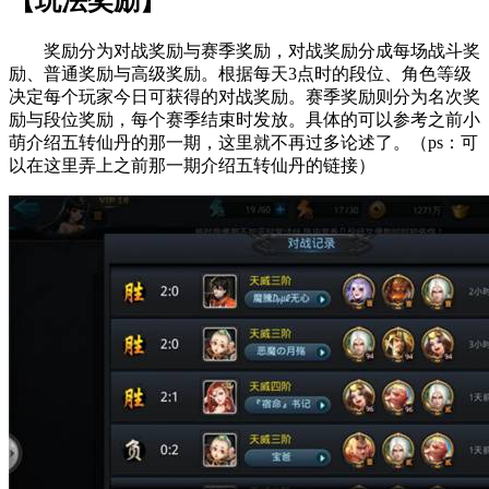
【玩法奖励】
奖励分为对战奖励与赛季奖励，对战奖励分成每场战斗奖
励、普通奖励与高级奖励。根据每天3点时的段位、角色等级
决定每个玩家今日可获得的对战奖励。赛季奖励则分为名次奖
励与段位奖励，每个赛季结束时发放。具体的可以参考之前小
萌介绍五转仙丹的那一期，这里就不再过多论述了。
（ps：可
以在这里弄上之前那一期介绍五转仙丹的链接）