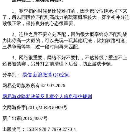
黑科技三：掌握常用技巧
1、赛季初的时候是比较难打的，因为都段位继承掉下来
了，所以同段位匹配到高战力的玩家概率较大，赛季初冲分连
败很正常，保持良好的心态很重要。
2、连胜之后不要立刻匹配，因为很大概率给你匹配到战
力比你高一大截的，可以先玩一玩其他玩法，比如狭路相逢、
三界争霸等等，过一段时间再来匹配。
3、网络很重要，网络不好不要打，不然掉线了重连不上
还要被禁赛，另外打之前清理下后台，防止游戏卡顿。
分享到：
易信
新浪微博
QQ空间
网易公司版权所有 ©1997-2026
网易游戏隐私政策及儿童个人信息保护规则
文网游备字[2015]M-RPG0909号
新广出审[2016]4007号
出版物号： ISBN 978-7-7979-2773-4