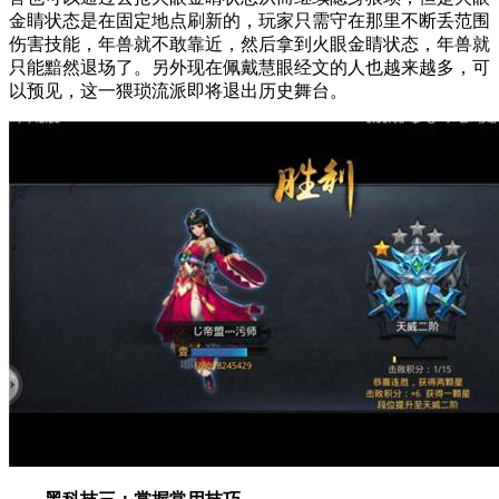
金睛状态是在固定地点刷新的，玩家只需守在那里不断丢范围
伤害技能，年兽就不敢靠近，然后拿到火眼金睛状态，年兽就
只能黯然退场了。另外现在佩戴慧眼经文的人也越来越多，可
以预见，这一猥琐流派即将退出历史舞台。