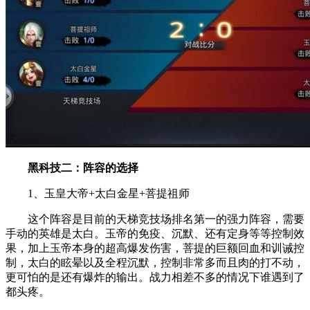
黑科技二：阵容的选择
1、玉皇大帝+太白金星+菩提祖师
这个阵容是目前的天梯竞技场排名第一的强力阵容，需要
手动的英雄是太白。玉帝的免疫、沉默、还有定身等等控制效
果，加上玉帝本身的超高爆发伤害，菩提的巨额回血和训诫控
制，太白的眩晕以及全程沉默，控制非常多而且肉的打不动，
更可怕的是还有爆炸的输出。战力相差不多的情况下谁遇到了
都头疼。