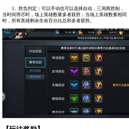
3、胜负判定：可以手动也可以选择自动，三局两胜制，
当时间用尽时，场上英雄数量多者获胜；当场上英雄数量相同
时，所有英雄剩余生命百分比总和多者获胜。