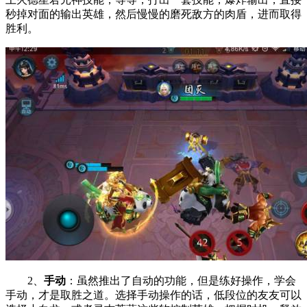
秒掉对面的输出英雄，然后慢慢的磨死敌方的肉盾，进而取得
胜利。
2、
手动
：虽然推出了自动的功能，但是练好操作，学会
手动，才是取胜之道。选择手动操作的话，低段位的友友可以