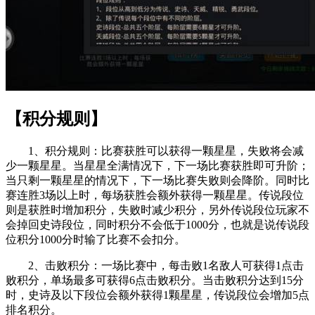
【积分规则】
1、积分规则：比赛获胜可以获得一颗星星，失败将会减
少一颗星星。当星星全满情况下，下一场比赛获胜即可升阶；
当只剩一颗星星的情况下，下一场比赛失败则会降阶。同时比
赛连胜3场以上时，每场获胜会额外获得一颗星星。传说段位
则是获胜时增加积分，失败时减少积分，另外传说段位玩家不
会掉回史诗段位，同时积分不会低于1000分，也就是说传说段
位积分1000分时输了比赛不会扣分。
2、击败积分：一场比赛中，每击败1名敌人可获得1点击
败积分，单场最多可获得6点击败积分。当击败积分达到15分
时，史诗及以下段位会额外获得1颗星星，传说段位会增加5点
排名积分。