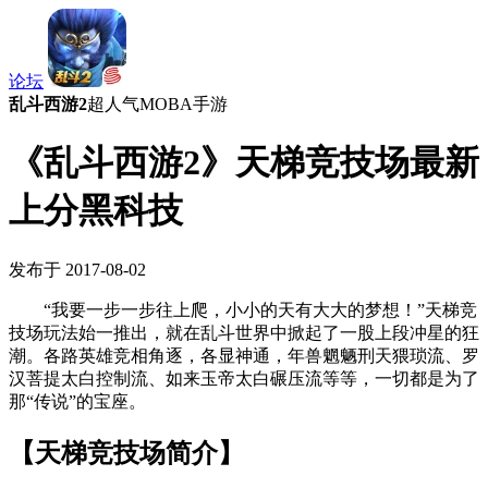
论坛
乱斗西游2
超人气MOBA手游
《乱斗西游2》天梯竞技场最新
上分黑科技
发布于 2017-08-02
“我要一步一步往上爬，小小的天有大大的梦想！”天梯竞
技场玩法始一推出，就在乱斗世界中掀起了一股上段冲星的狂
潮。各路英雄竞相角逐，各显神通，年兽魍魉刑天猥琐流、罗
汉菩提太白控制流、如来玉帝太白碾压流等等，一切都是为了
那“传说”的宝座。
【天梯竞技场简介】