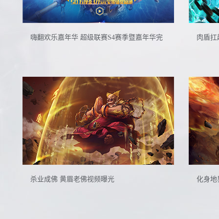
嗨翻欢乐嘉年华 超级联赛S4赛季暨嘉年华完
肉盾扛
美落幕
杀业成佛 黄眉老佛视频曝光
化身地