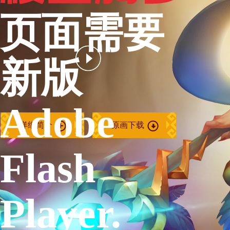
页面需要
新版
Adobe
详细简介
原画下载
Flash
Player.