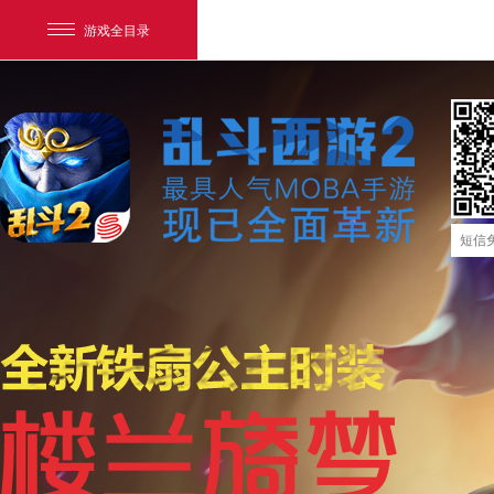
游戏全目录
网易游戏
游戏爱好者
我的足迹：
乱斗西游2