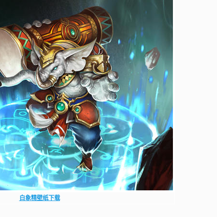
白象精壁纸下载