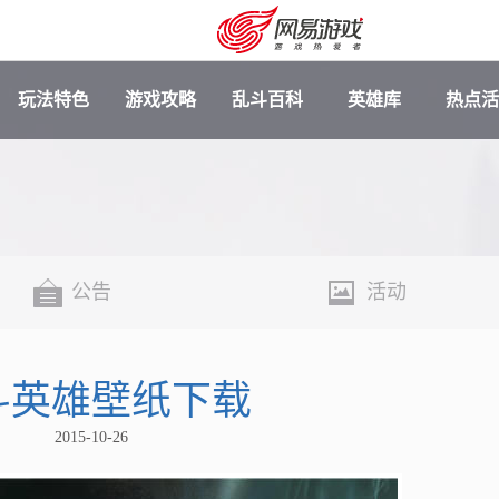
玩法特色
游戏攻略
乱斗百科
英雄库
热点活
公告
活动
斗英雄壁纸下载
安卓充值
客服中心
2015-10-26