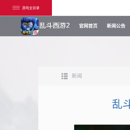
游戏全目录
官网首页
新闻公告
新闻
网易游戏
游戏爱好者
乱
我的足迹：
乱斗西游2