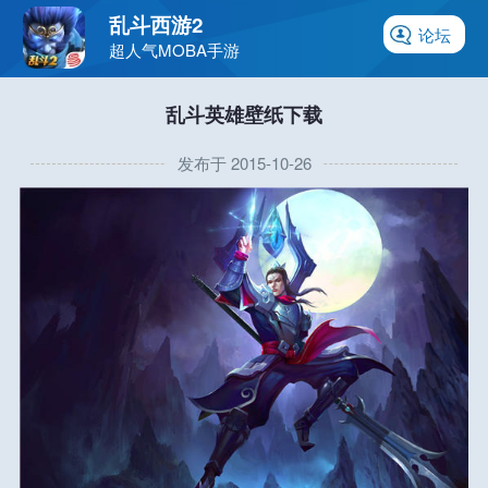
乱斗西游2
论坛
超人气MOBA手游
乱斗英雄壁纸下载
发布于 2015-10-26