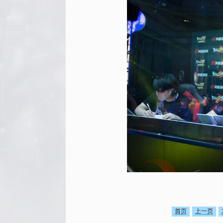
首页
上一页