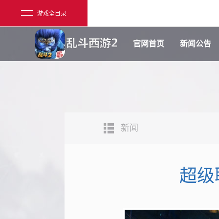
游戏全目录
官网首页
新闻公告
新闻
网易游戏
游戏爱好者
超级
我的足迹：
乱斗西游2