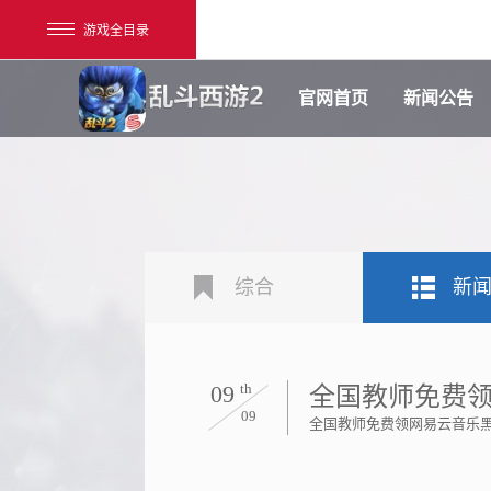
游戏全目录
官网首页
新闻公告
综合
新
网易游戏
游戏爱好者
我的足迹：
乱斗西游2
09
th
全国教师免费领
09
全国教师免费领网易云音乐黑胶