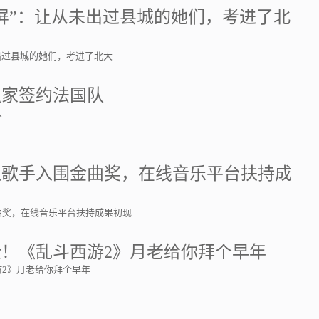
屏”：让从未出过县城的她们，考进了北
出过县城的她们，考进了北大
独家签约法国队
队
位歌手入围金曲奖，在线音乐平台扶持成
曲奖，在线音乐平台扶持成果初现
！《乱斗西游2》月老给你拜个早年
2》月老给你拜个早年