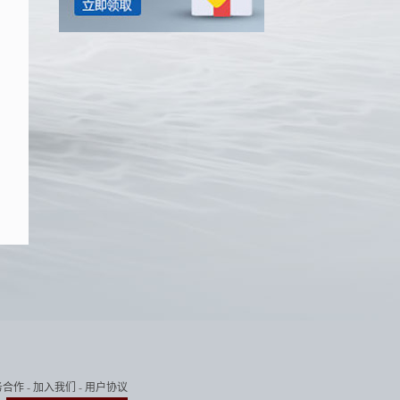
务合作
-
加入我们
-
用户协议