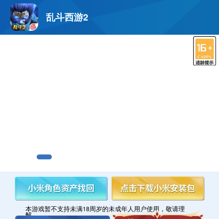
乱斗西游2
本游戏暂不支持未满18周岁的未成年人用户使用，敬请理
解。