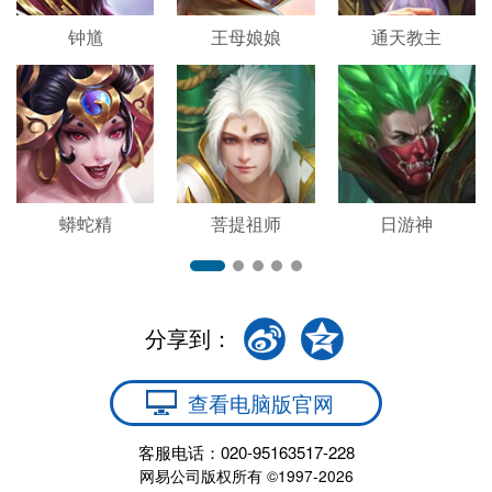
钟馗
王母娘娘
通天教主
蟒蛇精
菩提祖师
日游神
分享到：
查看电脑版官网
客服电话：020-95163517-228
网易公司版权所有 ©1997-2026