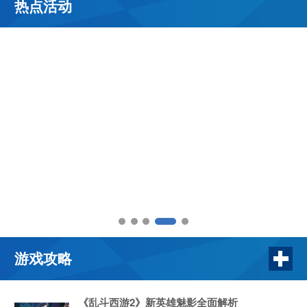
热点活动
游戏攻略
《乱斗西游2》新英雄魅影全面解析