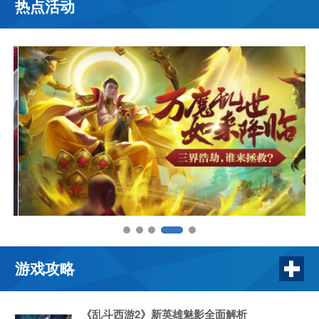
热点活动
游戏攻略
《乱斗西游2》新英雄魅影全面解析