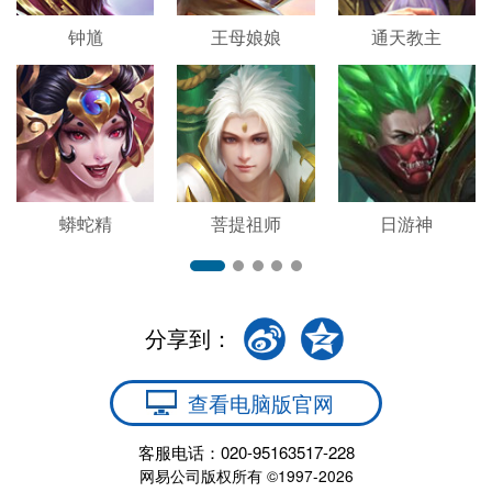
钟馗
王母娘娘
通天教主
蟒蛇精
菩提祖师
日游神
分享到：
查看电脑版官网
客服电话：020-95163517-228
网易公司版权所有 ©1997-2026