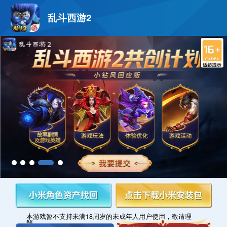
乱斗西游2
本游戏暂不支持未满18周岁的未成年人用户使用，敬请理
解。